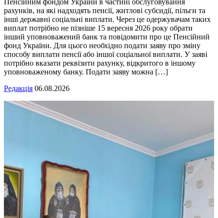
Пенсійним фондом України в частині обслуговування
рахунків, на які надходять пенсії, житлові субсидії, пільги та
інші державні соціальні виплати. Через це одержувачам таких
виплат потрібно не пізніше 15 вересня 2026 року обрати
інший уповноважений банк та повідомити про це Пенсійний
фонд України. Для цього необхідно подати заяву про зміну
способу виплати пенсії або іншої соціальної виплати. У заяві
потрібно вказати реквізити рахунку, відкритого в іншому
уповноваженому банку. Подати заяву можна […]
Редакція
06.08.2026