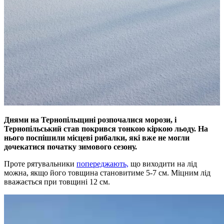
Днями на Тернопільщині розпочалися морози, і
Тернопільський став покрився тонкою кіркою льоду. На
нього поспішили місцеві рибалки, які вже не могли
дочекатися початку зимового сезону.
Проте рятувальники
попереджають,
що виходити на лід
можна, якщо його товщина становитиме 5-7 см. Міцним лід
вважається при товщині 12 см.