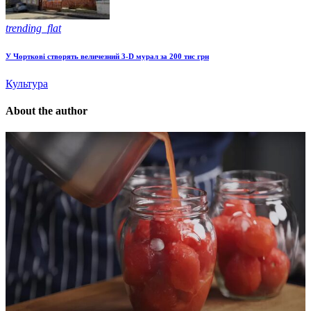
trending_flat
У Чорткові створять величезний 3-D мурал за 200 тис грн
Культура
About the author