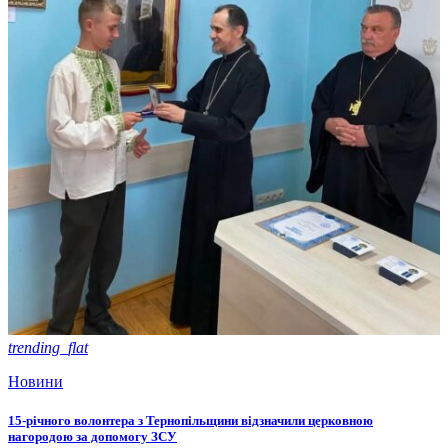
trending_flat
Новини
15-річного волонтера з Тернопільщини відзначили церковною
нагородою за допомогу ЗСУ