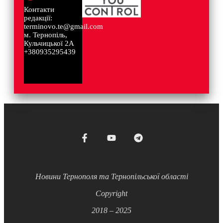
Контакти
редакції:
terminovo.te@gmail.com
м. Тернопіль,
Кульчицької 2А
+380935295439
Новини Тернополя та Тернопільської області
Copyright
2018 – 2025