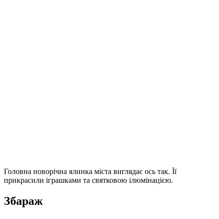
Головна новорічна ялинка міста виглядає ось так. Її
прикрасили іграшками та святковою ілюмінацією.
Збараж