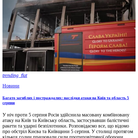
trending_flat
Новини
Багато загиблих і постраждалих: наслідки атаки на Київ та область 5
серпня
У ніч проти 5 серпня Росія здійснила масовану комбіновану
атаку на Київ та Київську область, застосувавши балістичні
ракети та ударні безпілотники. Розповідаємо все, що відомо
про обстріл Києва та Київщини 5 серпня. У столиці протягом
кількох годин працювали сили протиповітряної оборони,