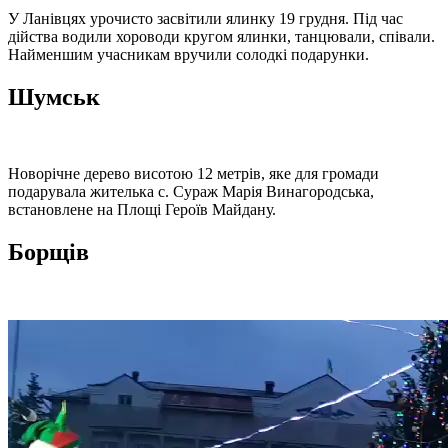
У Ланівцях урочисто засвітили ялинку 19 грудня. Під час
дійства водили хороводи кругом ялинки, танцювали, співали.
Найменшим учасникам вручили солодкі подарунки.
Шумськ
Новорічне дерево висотою 12 метрів, яке для громади
подарувала жителька с. Сураж Марія Винагородська,
встановлене на Площі Героїв Майдану.
Борщів