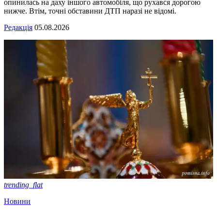
опинилась на даху іншого автомобіля, що рухався дорогою
нижче. Втім, точні обставини ДТП наразі не відомі.
Редакція
05.08.2026
trending_flat
Новини