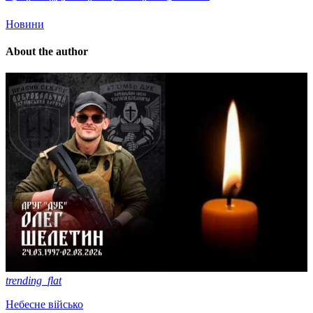
Новини
About the author
trending_flat
Небесне військо