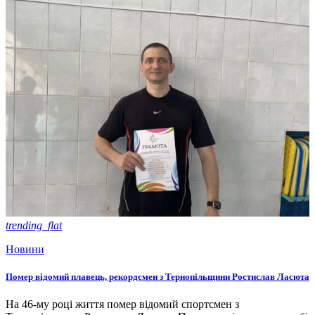
trending_flat
Новини
Помер відомий плавець, рекордсмен з Тернопільщини Ростислав Ласюта
На 46-му році життя помер відомий спортсмен з