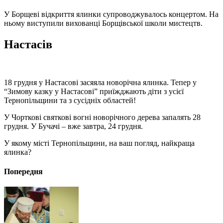
У Борщеві відкриття ялинки супроводжувалось концертом. На
ньому виступили вихованці Борщівської школи мистецтв.
Настасів
18 грудня у Настасові засяяла новорічна ялинка. Тепер у
“Зимову казку у Настасові” приїжджають діти з усієї
Тернопільщини та з сусідніх областей!
У Чорткові святкові вогні новорічного дерева запалять 28
грудня. У Бучачі – вже завтра, 24 грудня.
У якому місті Тернопільщини, на ваш погляд, найкраща
ялинка?
Попередня