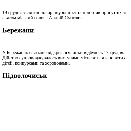
19 грудня засвітив новорічну ялинку та привітав присутніх зі
святом міський голова Андрій Смаглюк.
Бережани
У Бережанах святкове відкриття ялинки відбулось 17 грудня.
Дійство супроводжувалось виступами місцевих талановитих
дітей, конкурсами та хороводами.
Підволочиськ