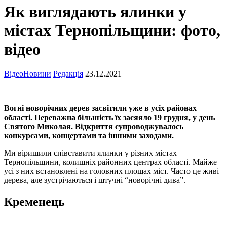
Як виглядають ялинки у
містах Тернопільщини: фото,
відео
Відео
Новини
Редакція
23.12.2021
Вогні новорічних дерев засвітили уже в усіх районах
області. Переважна більшість їх засяяло 19 грудня, у день
Святого Миколая. Відкриття супроводжувалось
конкурсами, концертами та іншими заходами.
Ми віришили співставити ялинки у різних містах
Тернопільщини, колишніх районних центрах області. Майже
усі з них встановлені на головних площах міст. Часто це живі
дерева, але зустрічаються і штучні “новорічні дива”.
Кременець