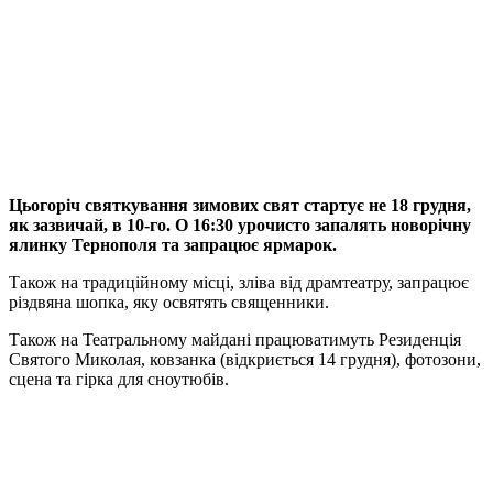
Цьогоріч святкування зимових свят стартує не 18 грудня,
як зазвичай, в 10-го. О 16:30 урочисто запалять новорічну
ялинку Тернополя та запрацює ярмарок.
Також на традиційному місці, зліва від драмтеатру, запрацює
різдвяна шопка, яку освятять священники.
Також на Театральному майдані працюватимуть Резиденція
Святого Миколая, ковзанка (відкриється 14 грудня), фотозони,
сцена та гірка для сноутюбів.