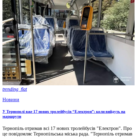
trending_flat
Новини
У Тернополі вже 17 нових тролейбусів “Електрон”: коли вийдуть на
маршрути
Тернопіль отримав всі 17 нових тролейбусів "Електрон". Про
це повідомляє Тернопільська міська рада. "Тернопіль отримав