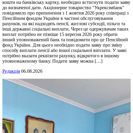
кошти на банківську картку, необхідно встигнути подати заяву
до визначеної дати. Акціонерне товариство "Укрексімбанк"
повідомило про припинення з 1 жовтня 2026 року співпраці з
Пенсійним фондом України в частині обслуговування
рахунків, на які надходять пенсії, житлові субсидії, пільги та
інші державні соціальні виплати. Через це одержувачам таких
виплат потрібно не пізніше 15 вересня 2026 року обрати
інший уповноважений банк та повідомити про це Пенсійний
фонд України. Для цього необхідно подати заяву про зміну
способу виплати пенсії або іншої соціальної виплати. У заяві
потрібно вказати реквізити рахунку, відкритого в іншому
уповноваженому банку. Подати заяву можна […]
Редакція
06.08.2026