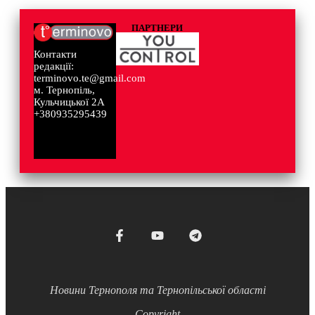
ПАРТНЕРИ
Контакти
редакції:
terminovo.te@gmail.com
м. Тернопіль,
Кульчицької 2А
+380935295439
Новини Тернополя та Тернопільської області
Copyright