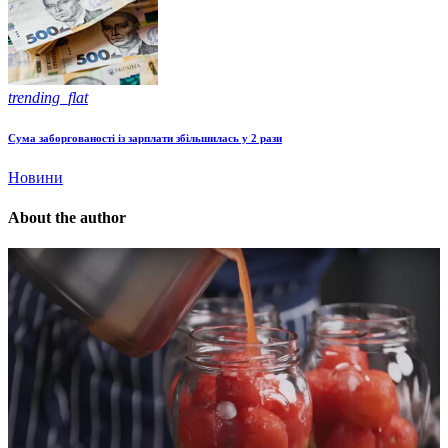
trending_flat
Сума заборгованості із зарплати збільшилась у 2 рази
Новини
About the author