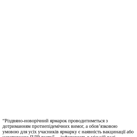
“Різдвяно-новорічний ярмарок проводитиметься з
дотриманням протиепідемічних вимог, а обов’язковою
умовою для усіх учасників ярмарку є наявність вакцинації або