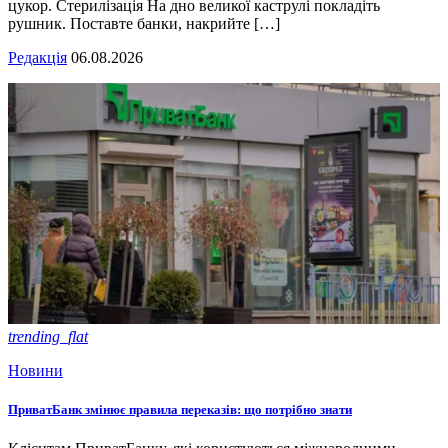
цукор. Стерилізація На дно великої каструлі покладіть
рушник. Поставте банки, накрийте […]
Редакція
06.08.2026
trending_flat
Новини
ПриватБанк змінює правила переказів: що потрібно знати