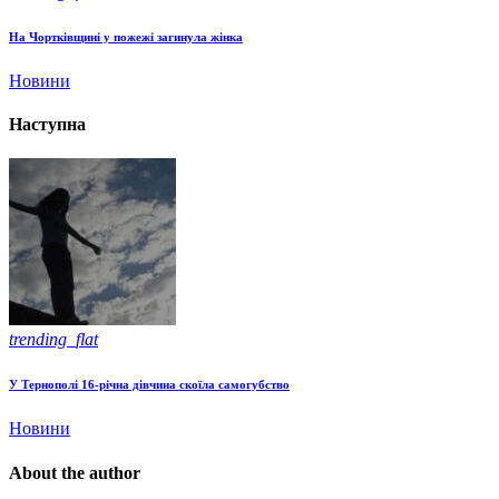
На Чортківщині у пожежі загинула жінка
Новини
Наступна
trending_flat
У Тернополі 16-річна дівчина скоїла самогубство
Новини
About the author