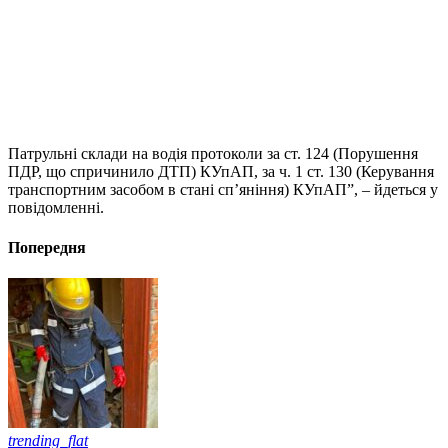
Патрульні склади на водія протоколи за ст. 124 (Порушення
ПДР, що спричинило ДТП) КУпАП, за ч. 1 ст. 130 (Керування
транспортним засобом в стані сп’яніння) КУпАП”, – йдеться у
повідомленні.
Попередня
trending_flat