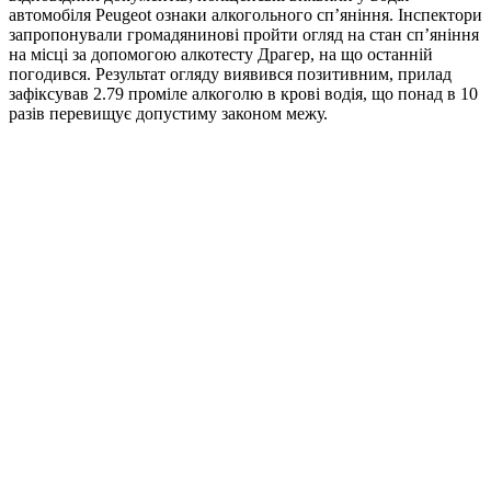
автомобіля Peugeot ознаки алкогольного сп’яніння. Інспектори
запропонували громадянинові пройти огляд на стан сп’яніння
на місці за допомогою алкотесту Драгер, на що останній
погодився. Результат огляду виявився позитивним, прилад
зафіксував 2.79 проміле алкоголю в крові водія, що понад в 10
разів перевищує допустиму законом межу.