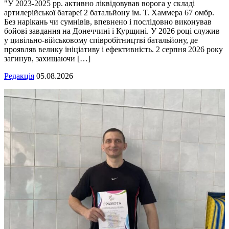
"У 2023-2025 рр. активно ліквідовував ворога у складі
артилерійської батареї 2 батальйону ім. Т. Хаммера 67 омбр.
Без нарікань чи сумнівів, впевнено і послідовно виконував
бойові завдання на Донеччині і Курщині. У 2026 році служив
у цивільно-військовому співробітництві батальйону, де
проявляв велику ініціативу і ефективність. 2 серпня 2026 року
загинув, захищаючи […]
Редакція
05.08.2026