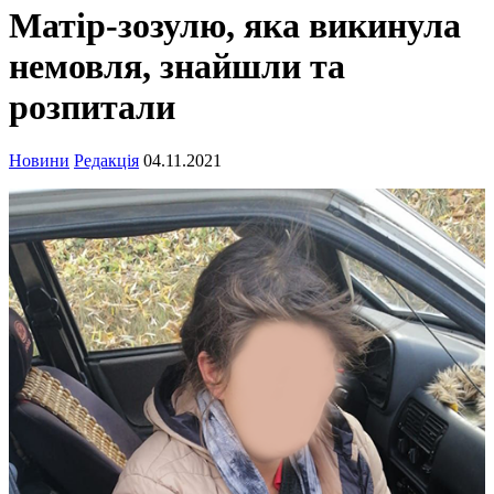
Матір-зозулю, яка викинула
немовля, знайшли та
розпитали
Новини
Редакція
04.11.2021