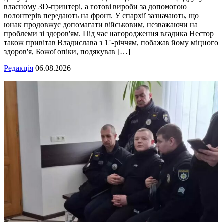
власному 3D-принтері, а готові вироби за допомогою
волонтерів передають на фронт. У єпархії зазначають, що
юнак продовжує допомагати військовим, незважаючи на
проблеми зі здоров'ям. Під час нагородження владика Нестор
також привітав Владислава з 15-річчям, побажав йому міцного
здоров'я, Божої опіки, подякував […]
Редакція
06.08.2026