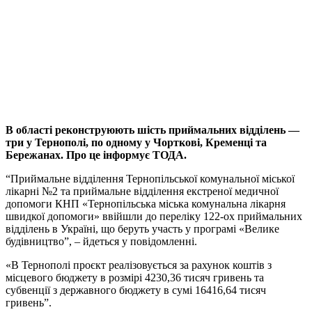
В області реконструюють шість приймальних відділень —
три у Тернополі, по одному у Чорткові, Кременці та
Бережанах. Про це інформує ТОДА.
“Приймальне відділення Тернопільської комунальної міської
лікарні №2 та приймальне відділення екстреної медичної
допомоги КНП «Тернопільська міська комунальна лікарня
швидкої допомоги» ввійшли до переліку 122-ох приймальних
відділень в Україні, що беруть участь у програмі «Велике
будівництво”, – йдеться у повідомленні.
«В Тернополі проєкт реалізовується за рахунок коштів з
місцевого бюджету в розмірі 4230,36 тисяч гривень та
субвенції з державного бюджету в сумі 16416,64 тисяч
гривень”.