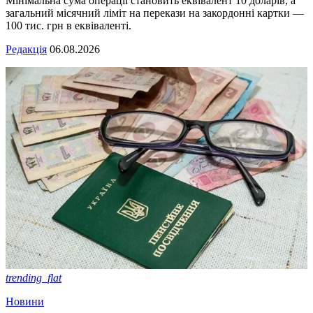
Мінімальна сума операції становить еквівалент 10 доларів, а
загальний місячний ліміт на перекази на закордонні картки —
100 тис. грн в еквіваленті.
Редакція
06.08.2026
trending_flat
Новини