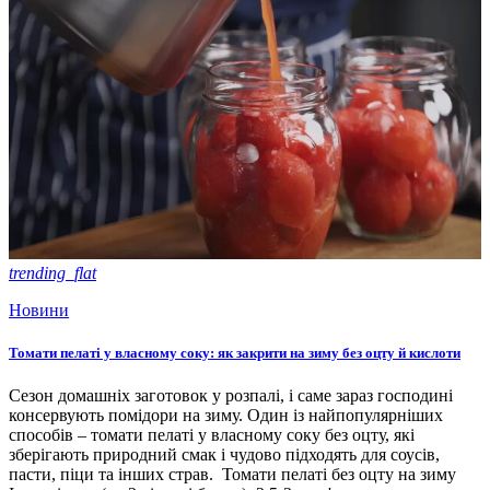
trending_flat
Новини
Томати пелаті у власному соку: як закрити на зиму без оцту й кислоти
Сезон домашніх заготовок у розпалі, і саме зараз господині
консервують помідори на зиму. Один із найпопулярніших
способів – томати пелаті у власному соку без оцту, які
зберігають природний смак і чудово підходять для соусів,
пасти, піци та інших страв. Томати пелаті без оцту на зиму