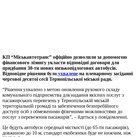
КП “Міськавтотранс” офіційно дозволили за допомогою
фінансового лізингу укласти відповідні договори для
придбання 30-ти нових низькопідлогових автобусів.
Відповідне рішення було
ухвалене
на пленарному засіданні
чергової десятої сесії Тернопільської міської ради.
“Рішення ухвалено з метою оновлення рухомого складу
комунального підприємства для надання якісних послуг з
пасажирських перевезень у Тернопільській міській
територіальній громаді та забезпечення безперебійного
доступу осіб з обмеженими фізичними можливостями до
послуг з перевезення пасажирів”, – йдеться у повідомленні.
Це будуть автобуси середньої місткості (до 65-ти пасажирів),
довжиною до 10 м, стандарт екобезпеки буде не нижчим, ніж