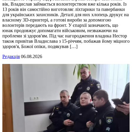
вік, Владислав займається волонтерством вже кілька років. Із
13 років він самостійно виготовляє ліхтарики та павербанки
для українських захисників. Деталі для них хлопець друкує на
власному 3D-принтері, а готові вироби за допомогою
волонтерів передають на фронт. У єпархії зазначають, що
юнак продовжує допомагати військовим, незважаючи на
проблеми зі здоров'ям. Під час нагородження владика Нестор
також привітав Владислава з 15-річчям, побажав йому міцного
здоров'я, Божої опіки, подякував […]
Редакція
06.08.2026