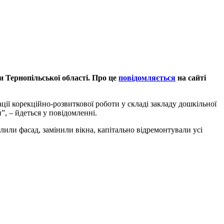
и Тернопільської області. Про це
повідомляється
на сайті
ації корекційно-розвиткової роботи у складі закладу дошкільної
, – йдеться у повідомленні.
лили фасад, замінили вікна, капітально відремонтували усі