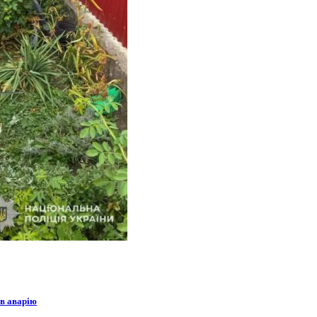
 в аварію