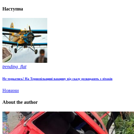
Наступна
trending_flat
Не торкатись! На Тернопільщині вакцину від сказу розкидають з літаків
Новини
About the author