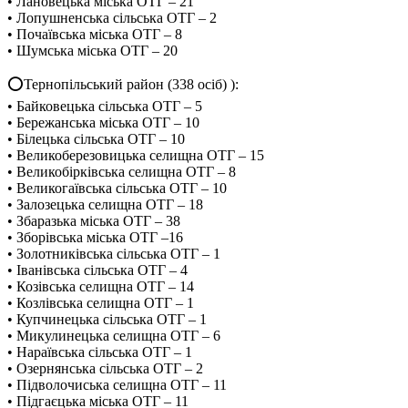
• Лановецька міська ОТГ – 21
• Лопушненська сільська ОТГ – 2
• Почаївська міська ОТГ – 8
• Шумська міська ОТГ – 20
⭕️Тернопільський район (338 осіб) ):
• Байковецька сільська ОТГ – 5
• Бережанська міська ОТГ – 10
• Білецька сільська ОТГ – 10
• Великоберезовицька селищна ОТГ – 15
• Великобірківська селищна ОТГ – 8
• Великогаївська сільська ОТГ – 10
• Залозецька селищна ОТГ – 18
• Збаразька міська ОТГ – 38
• Зборівська міська ОТГ –16
• Золотниківська сільська ОТГ – 1
• Іванівська сільська ОТГ – 4
• Козівська селищна ОТГ – 14
• Козлівська селищна ОТГ – 1
• Купчинецька сільська ОТГ – 1
• Микулинецька селищна ОТГ – 6
• Нараївська сільська ОТГ – 1
• Озернянська сільська ОТГ – 2
• Підволочиська селищна ОТГ – 11
• Підгаєцька міська ОТГ – 11