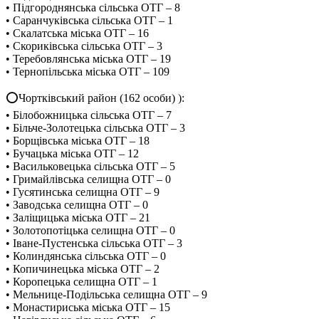
• Підгороднянська сільська ОТГ – 8
• Саранчуківська сільська ОТГ – 1
• Скалатська міська ОТГ – 16
• Скориківська сільська ОТГ – 3
• Теребовлянська міська ОТГ – 19
• Тернопільська міська ОТГ – 109
⭕️Чортківський район (162 особи) ):
• Білобожницька сільська ОТГ – 7
• Більче-Золотецька сільська ОТГ – 3
• Борщівська міська ОТГ – 18
• Бучацька міська ОТГ – 12
• Васильковецька сільська ОТГ – 5
• Гримайлівська селищна ОТГ – 0
• Гусятинська селищна ОТГ – 9
• Заводська селищна ОТГ – 0
• Заліщицька міська ОТГ – 21
• Золотопотіцька селищна ОТГ – 0
• Іване-Пустенська сільська ОТГ – 3
• Колиндянська сільська ОТГ – 0
• Копичинецька міська ОТГ – 2
• Коропецька селищна ОТГ – 1
• Мельнице-Подільська селищна ОТГ – 9
• Монастириська міська ОТГ – 15