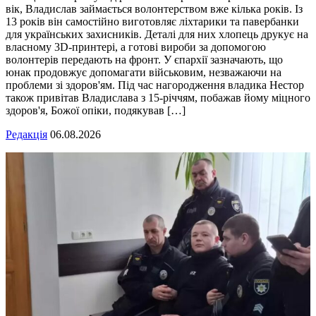
вік, Владислав займається волонтерством вже кілька років. Із
13 років він самостійно виготовляє ліхтарики та павербанки
для українських захисників. Деталі для них хлопець друкує на
власному 3D-принтері, а готові вироби за допомогою
волонтерів передають на фронт. У єпархії зазначають, що
юнак продовжує допомагати військовим, незважаючи на
проблеми зі здоров'ям. Під час нагородження владика Нестор
також привітав Владислава з 15-річчям, побажав йому міцного
здоров'я, Божої опіки, подякував […]
Редакція
06.08.2026