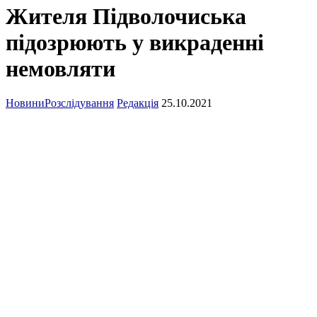
Жителя Підволочиська
підозрюють у викраденні
немовляти
Новини
Розслідування
Редакція
25.10.2021