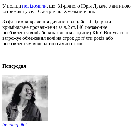
У поліції
повідомили
, що 31-річного Юрія Лукача з дитиною
затримали у селі Смотрич на Хмельниччині.
За фактом викрадення дитини поліцейські відкрили
кримінальне провадження за ч.2 ст.146 (незаконне
позбавлення волі або викрадення людини) ККУ. Винуватцю
загрожує обмеження волі на строк до п’яти років або
позбавленням волі на той самий строк.
Попередня
trending_flat