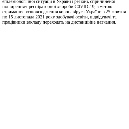
епідеміологічної ситуації в Україні і регіоні, спричиненої
поширенням респіраторної хвороби C0VID-19, з метою
стримання розповсюдження коронавіруса України з 25 жовтня
по 15 листопада 2021 року здобувачі освіти, відвідувачі та
працівники закладу переходять на дистанційне навчання.