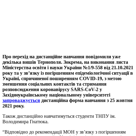
Про перехід на дистанційне навчання повідомили уже
декілька вишів Тернополя. Зокрема, на виконання листа
Міністерства освіти і науки України №1/9-558 від 21.10.2021
року та у зв’язку із погіршенням епідеміологічної ситуації в
Україні, спричиненої поширенням COVID-19, з метою
зменшення соціальних контактів та стримання
розповсюдження коронавірусу SARS-CoV-2 у
Західноукраїнському національному університеті
запроваджується
дистанційна форма навчання з 25 жовтня
2021 року.
Також дистанційно навчатимуться студенти ТНПУ ім.
Володимира Гнатюка.
“Відповідно до рекомендації МОН у зв’язку з погіршенням