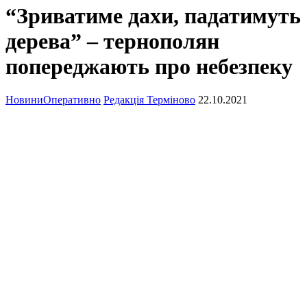
“Зриватиме дахи, падатимуть
дерева” – тернополян
попереджають про небезпеку
Новини
Оперативно
Редакція Терміново
22.10.2021