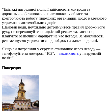
“Екіпажі патрульної поліції здійснюють контроль за
дорожньою обстановкою на автошляхах області та
контролюють роботу підрядних організацій, щодо належного
утримання автомобільних доріг.
Шановні водії, неухильно дотримуйтесь правил дорожнього
руху, не перевищуйте швидкісний режим та, завчасно,
плануйте безпечний маршрут на час негоди. За можливості,
рекомендуємо утриматися від поїздок на далекі відстані.
Якщо ви потрапили у скрутне становище через негоду —
телефонуйте за номером “102”, –
закликають
у патрульній
поліції.
Попередня