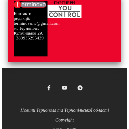
ПАРТНЕРИ
Контакти
редакції:
terminovo.te@gmail.com
м. Тернопіль,
Кульчицької 2А
+380935295439
Новини Тернополя та Тернопільської області
Copyright