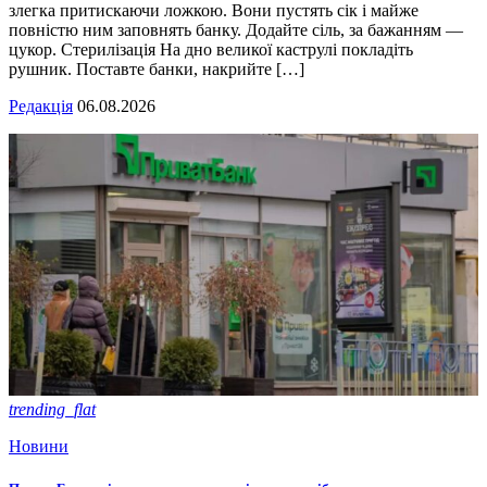
злегка притискаючи ложкою. Вони пустять сік і майже
повністю ним заповнять банку. Додайте сіль, за бажанням —
цукор. Стерилізація На дно великої каструлі покладіть
рушник. Поставте банки, накрийте […]
Редакція
06.08.2026
trending_flat
Новини