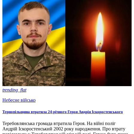
trending_flat
Небесне військо
Тернопільщина втратила 24-річного Героя Андрія Іскоростенського
Теребовлянська громада втратила Героя. На війні поліг
Андрій Іскоростенський 2002 року народження. Про втрату