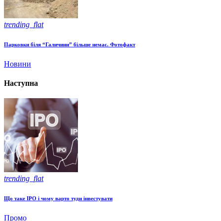
trending_flat
Парковки біля “Галичини” більше немає. Фотофакт
Новини
Наступна
trending_flat
Що таке IPO і чому варто туди інвестувати
Промо