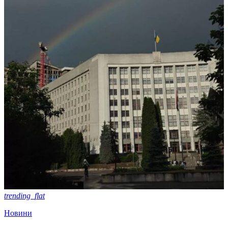
trending_flat
Новини