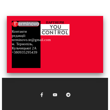
ПАРТНЕРИ
Контакти
редакції:
terminovo.te@gmail.com
м. Тернопіль,
Кульчицької 2А
+380935295439