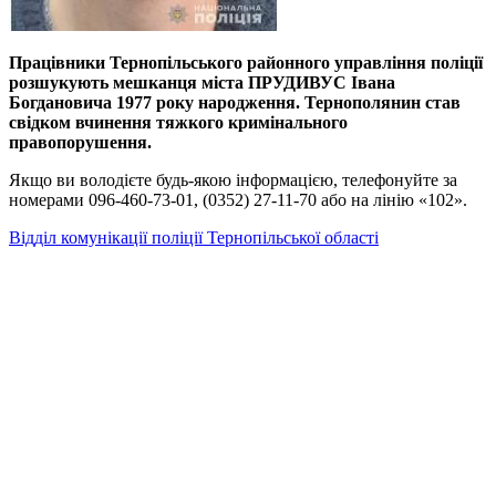
Працівники Тернопільського районного управління поліції
розшукують мешканця міста ПРУДИВУС Івана
Богдановича 1977 року народження. Тернополянин став
свідком вчинення тяжкого кримінального
правопорушення.
Якщо ви володієте будь-якою інформацією, телефонуйте за
номерами 096-460-73-01, (0352) 27-11-70 або на лінію «102».
Відділ комунікації поліції Тернопільської області