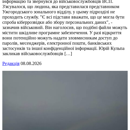
інформацію та звернувся до військовослужбовців ВСП.
З'ясувалося, що людина, яка представилася представником
Ужгородського зонального відділу, у цьому підрозділі не
проходить службу. "Є всі підстави вважати, що це могла бути
спроба кіберрозвідки або збору персональних даних", -
зазначив військовий. Він наголосив, що подібні файли можуть
містити шкідливе програмне забезпечення. У разі відкриття
вони потенційно можуть надати зловмисникам доступ до
паролів, месенджерів, електронної пошти, банківських
застосунків та іншої конфіденційної інформації. Юрій Кульпа
закликав військовослужбовців […]
Редакція
08.08.2026