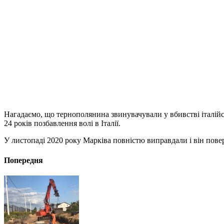
Нагадаємо, що тернополянина звинувачували у вбивстві італійсь
24 років позбавлення волі в Італії.
У листопаді 2020 року Марківа повністю виправдали і він пове
Попередня