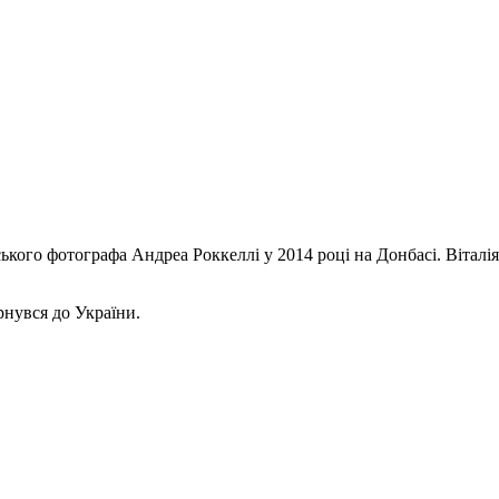
кого фотографа Андреа Роккеллі у 2014 році на Донбасі. Віталія 
рнувся до України.