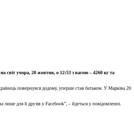
 світ учора, 20 жовтня, о 12:53 з вагою – 4260 кг та
українець повернувся додому, уперше став батьком. У Марківа 20
лише для її друзів у Facebook”, – йдеться у повідомленні.