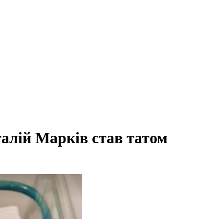
алій Марків став татом