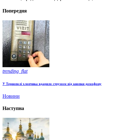
Попередня
trending_flat
У Тернополі хлопчика вдарило струмом від кнопки домофону
Новини
Наступна