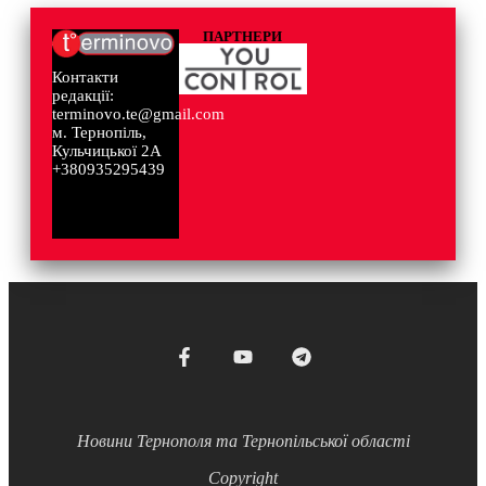
ПАРТНЕРИ
Контакти
редакції:
terminovo.te@gmail.com
м. Тернопіль,
Кульчицької 2А
+380935295439
Новини Тернополя та Тернопільської області
Copyright