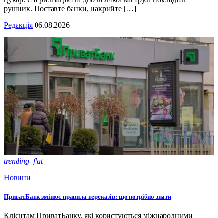
рушник. Поставте банки, накрийте […]
Редакція
06.08.2026
trending_flat
Новини
ПриватБанк змінює правила переказів: що потрібно знати
Клієнтам ПриватБанку, які користуються міжнародними