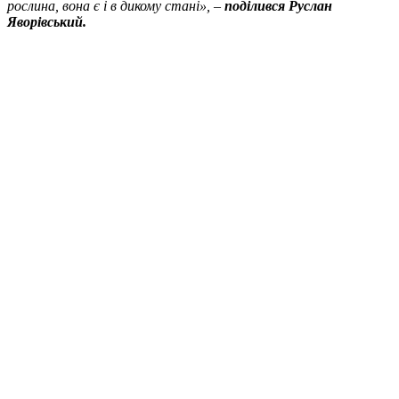
рослина, вона є і в дикому стані», –
поділився Руслан
Яворівський.