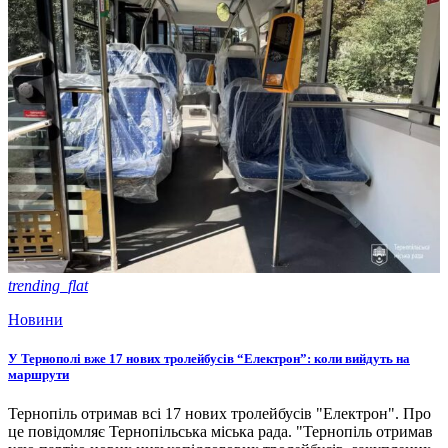
trending_flat
Новини
У Тернополі вже 17 нових тролейбусів “Електрон”: коли вийдуть на
маршрути
Тернопіль отримав всі 17 нових тролейбусів "Електрон". Про
це повідомляє Тернопільська міська рада. "Тернопіль отримав