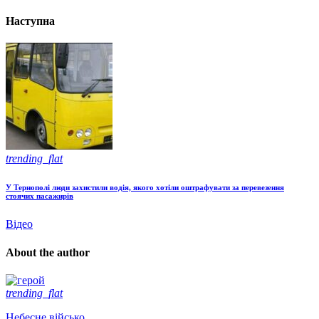
Наступна
trending_flat
У Тернополі люди захистили водія, якого хотіли оштрафувати за перевезення
стоячих пасажирів
Відео
About the author
trending_flat
Небесне військо