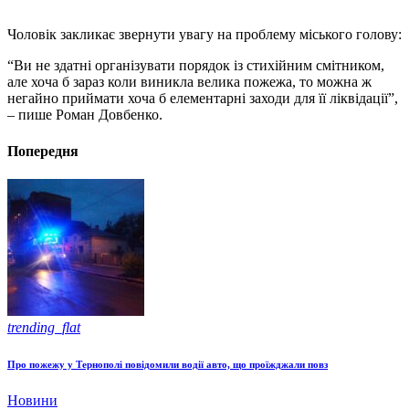
Чоловік закликає звернути увагу на проблему міського голову:
“Ви не здатні організувати порядок із стихійним смітником,
але хоча б зараз коли виникла велика пожежа, то можна ж
негайно приймати хоча б елементарні заходи для її ліквідації”,
– пише Роман Довбенко.
Попередня
trending_flat
Про пожежу у Тернополі повідомили водії авто, що проїжджали повз
Новини