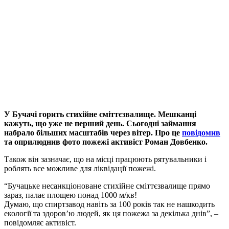
У Бучачі горить стихійне сміттєзвалище. Мешканці
кажуть, що уже не перший день. Сьогодні займання
набрало більших масштабів через вітер. Про це
повідомив
та оприлюднив фото пожежі активіст Роман Довбенко.
Також він зазначає, що на місці працюють рятувальники і
роблять все можливе для ліквідації пожежі.
“Бучацьке несанкціоноване стихійне сміттєзвалище прямо
зараз, палає площею понад 1000 м/кв!
Думаю, що спиртзавод навіть за 100 років так не нашкодить
екології та здоров’ю людей, як ця пожежа за декілька днів”, –
повідомляє активіст.