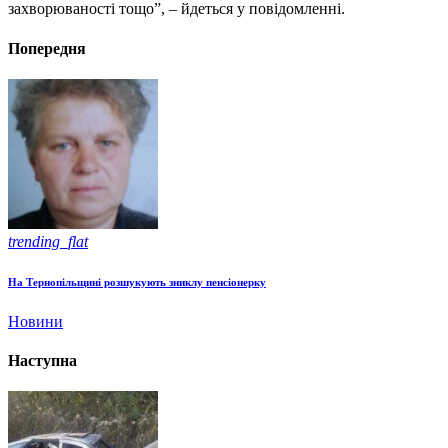
захворюваності тощо”, – йдеться у повідомленні.
Попередня
trending_flat
На Тернопільщині розшукують зниклу пенсіонерку
Новини
Наступна