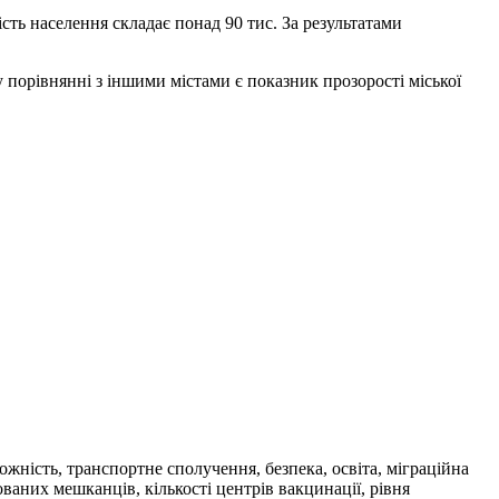
ість населення складає понад 90 тис. За результатами
 порівнянні з іншими містами є показник прозорості міської
ожність, транспортне сполучення, безпека, освіта, міграційна
ованих мешканців, кількості центрів вакцинації, рівня