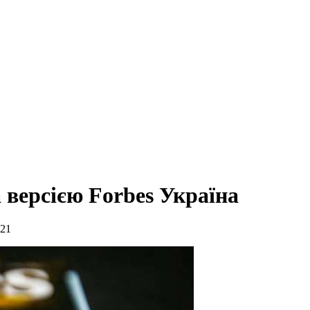
а версією Forbes Україна
021