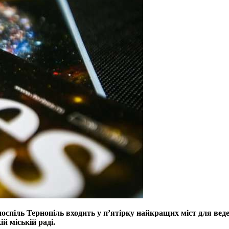
оспіль Тернопіль входить у п’ятірку найкращих міст для веде
ій міській раді.