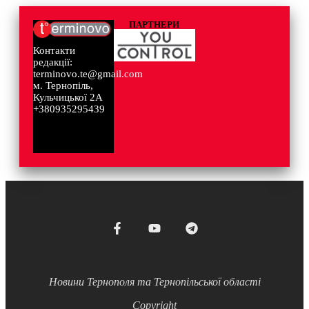
ПАРТНЕРИ
Контакти
редакції:
terminovo.te@gmail.com
м. Тернопіль,
Кульчицької 2А
+380935295439
Новини Тернополя та Тернопільської області
Copyright