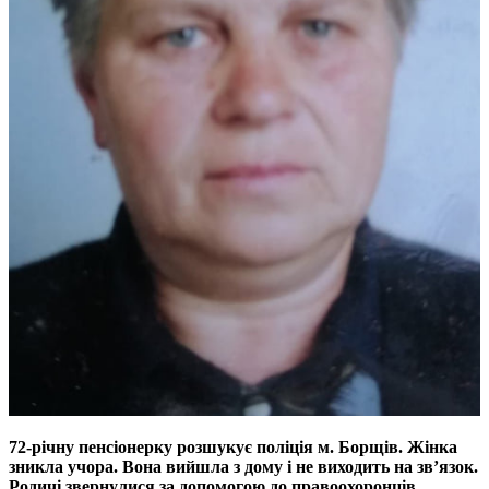
72-річну пенсіонерку розшукує поліція м. Борщів. Жінка
зникла учора. Вона вийшла з дому і не виходить на зв’язок.
Родичі звернулися за допомогою до правоохоронців.