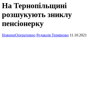
На Тернопільщині
розшукують зниклу
пенсіонерку
Новини
Оперативно
Редакція Терміново
11.10.2021