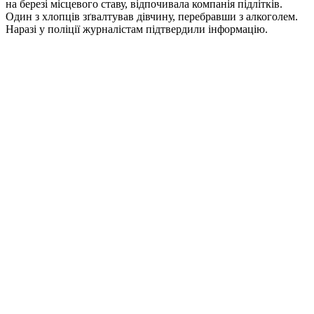
на березі місцевого ставу, відпочивала компанія підлітків.
Один з хлопців зґвалтував дівчину, перебравши з алкоголем.
Наразі у поліції журналістам підтвердили інформацію.