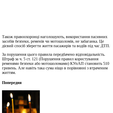
Також правоохоронці наголошують, використання пасивних
засобів безпеки, ременів чи мотошоломів, не забаганка. Це
дієвий спосіб зберегти життя пасажирів та водіїв під час ДТП.
За порушення цього правила передбачено відповідальність.
Штраф за ч. 5 ст. 121 (Порушення правил користування
ременями безпеки або мотошоломами) КУпАП становить 510
гривень. Але навіть така сума ніщо в порівнянні з втраченим
життям.
Попередня