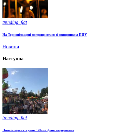
trending_flat
На Тернопільщині попрощаються зі священиком ПЦУ
Новини
Наступна
trending_flat
Почаїв відсвяткував 570-ий День народження