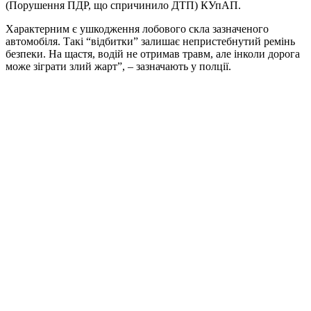
(Порушення ПДР, що спричинило ДТП) КУпАП.
Характерним є ушкодження лобового скла зазначеного
автомобіля. Такі “відбитки” залишає непристебнутий ремінь
безпеки. На щастя, водій не отримав травм, але інколи дорога
може зіграти злий жарт”, – зазначають у полції.