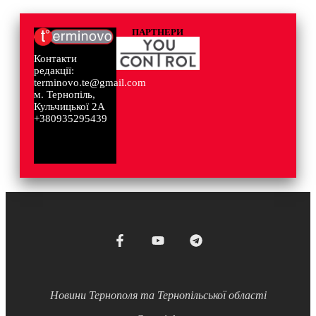
ПАРТНЕРИ
Контакти
редакції:
terminovo.te@gmail.com
м. Тернопіль,
Кульчицької 2А
+380935295439
Новини Тернополя та Тернопільської області