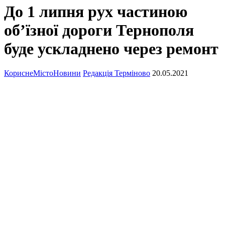
До 1 липня рух частиною
об’їзної дороги Тернополя
буде ускладнено через ремонт
Корисне
Місто
Новини
Редакція Терміново
20.05.2021