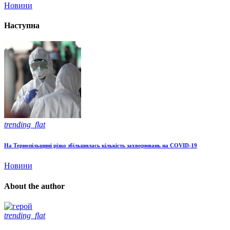
Новини
Наступна
trending_flat
На Тернопільщині різко збільшилась кількість захворювань на COVID-19
Новини
About the author
trending_flat