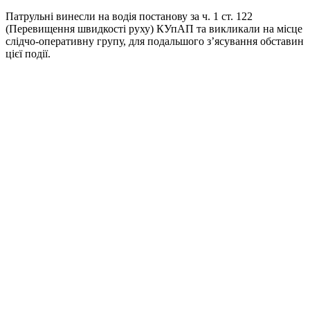
Патрульні винесли на водія постанову за ч. 1 ст. 122
(Перевищення швидкості руху) КУпАП та викликали на місце
слідчо-оперативну групу, для подальшого з’ясування обставин
цієї події.