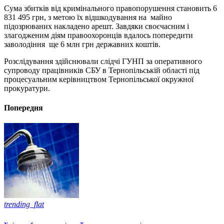
Сума збитків від кримінального правопорушення становить 6
831 495 грн, з метою їх відшкодування на майно
підозрюваних накладено арешт. Завдяки своєчасним і
злагодженим діям правоохоронців вдалось попередити
заволодіння ще 6 млн грн державних коштів.
Розслідування здійснювали слідчі ГУНП за оперативного
супроводу працівників СБУ в Тернопільській області під
процесуальним керівництвом Тернопільської окружної
прокуратури.
Попередня
trending_flat