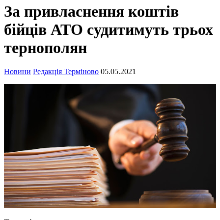
За привласнення коштів
бійців АТО судитимуть трьох
тернополян
Новини
Редакція Терміново
05.05.2021