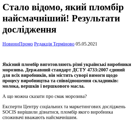
Стало відомо, який пломбір
найсмачніший! Результати
дослідження
Новини
Промо
Редакція Терміново
05.05.2021
Якісний пломбір виготовляють різні українські виробники
морозива. Державний стандарт ДСТУ 4733:2007 єдиний
для всіх виробників, він містить суворі вимоги щодо
процесу виробництва та співвідношення складників:
молока, вершків і вершкового масла.
А що можна сказати про смак морозива?
Експерти Центру соціальних та маркетингових досліджень
SOCIS вирішили дізнатися, пломбір якого виробника
споживачі вважають найсмачнішим.