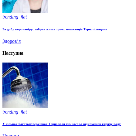
trending_flat
За добу коронавірус забрав життя трьох мешканців Тернопільщини
Здоров’я
Наступна
trending_flat
У кількох багатоповерхівках Тернополя тимчасово відключили гарячу воду
Новини