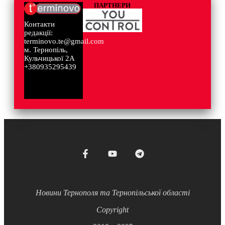
ПАРТНЕРИ
Контакти
редакції:
terminovo.te@gmail.com
м. Тернопіль,
Кульчицької 2А
+380935295439
Новини Тернополя та Тернопільської області
Copyright