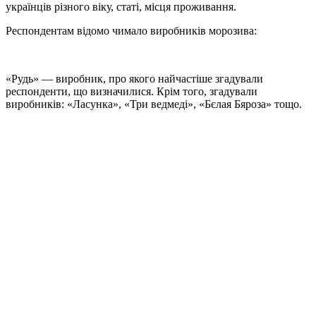
українців різного віку, статі, місця проживання.
Респондентам відомо чимало виробників морозива:
«Рудь» — виробник, про якого найчастіше згадували
респонденти, що визначилися. Крім того, згадували
виробників: «Ласунка», «Три ведмеді», «Бєлая Бяроза» тощо.