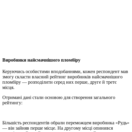
Виробники найсмачнішого пломбіру
Керуючись особистими вподобаннями, кожен респондент мав
змогу скласти власний рейтинг виробників найсмачнішого
пломбіру — розподілити серед них перше, друге й третє
місця.
Отримані дані стали основою для створення загального
рейтингу:
Більшість респондентів обрали переможцем виробника «Рудь»
— він зайняв перше місце. На другому місці опинився