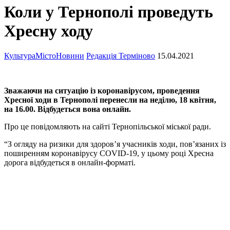
Коли у Тернополі проведуть
Хресну ходу
Культура
Місто
Новини
Редакція Терміново
15.04.2021
Зважаючи на ситуацію із коронавірусом, проведення
Хресної ходи в Тернополі перенесли на неділю, 18 квітня,
на 16.00. Відбудеться вона онлайн.
Про це повідомляють на сайті Тернопільської міської ради.
“З огляду на ризики для здоров’я учасників ходи, пов’язаних із
поширенням коронавірусу COVID-19, у цьому році Хресна
дорога відбудеться в онлайн-форматі.