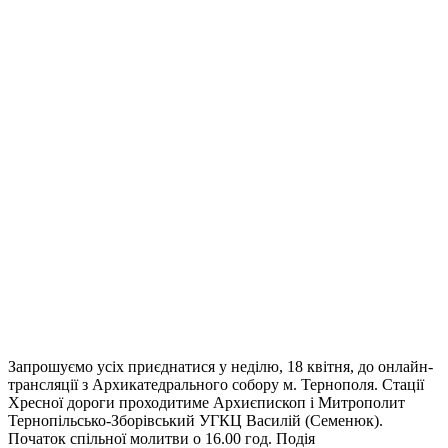
Запрошуємо усіх приєднатися у неділю, 18 квітня, до онлайн-
трансляції з Архикатедрального собору м. Тернополя. Стації
Хресної дороги проходитиме Архиєпископ і Митрополит
Тернопільсько-Зборівський УГКЦ Василій (Семенюк).
Початок спільної молитви о 16.00 год. Подія