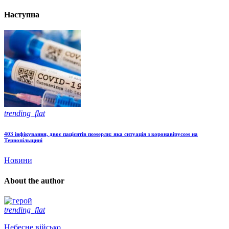
Наступна
trending_flat
403 інфікування, двоє пацієнтів померли: яка ситуація з коронавірусом на
Тернопільщині
Новини
About the author
trending_flat
Небесне військо