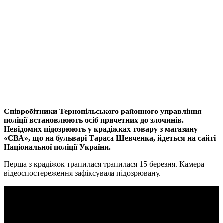
Співробітники Тернопільського районного управління
поліції встановлюють осіб причетних до злочинів.
Невідомих підозрюють у крадіжках товару з магазину
«ЄВА», що на бульварі Тараса Шевченка, йдеться на сайті
Національної поліції України.
Перша з крадіжок трапилася трапилася 15 березня. Камера
відеоспостереження зафіксувала підозрювану.