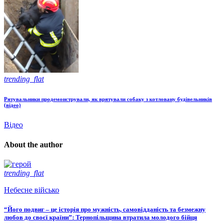
trending_flat
Рятувальники продемонстрували, як врятували собаку з котловану будівельників
(відео)
Відео
About the author
trending_flat
Небесне військо
“Його подвиг – це історія про мужність, самовідданість та безмежну
любов до своєї країни”: Тернопільщина втратила молодого бійця