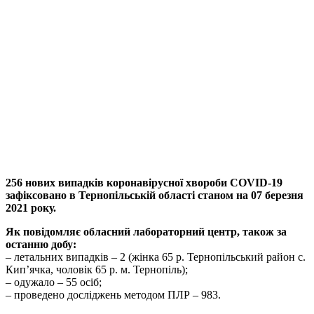
256 нових випадків коронавірусної хвороби COVID-19
зафіксовано в Тернопільській області станом на 07 березня
2021 року.
Як повідомляє обласний лабораторний центр, також за
останню добу:
– летальних випадків – 2 (жінка 65 р. Тернопільський район c.
Кип’ячка, чоловік 65 р. м. Тернопіль);
– одужало – 55 осіб;
– проведено досліджень методом ПЛР – 983.