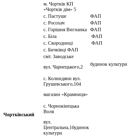
м. Чортків КП
«Чортків дім» 5
с. Пастуше
ФАП
с. Росохач
ФАП
с. Горішня Вигнанка
ФАП
с. Біла
ФАП
с. Скородинці
ФАП
с. Бичківці ФАП
смт. Заводське
будинок культури
вул. Чарнецького,2
с. Колиндяни вул.
Грушевського,104
магазин «Крамниця»
с. Чорнокінецька
Воля
Чортківський
вул.
Центральна,1будинок
культури