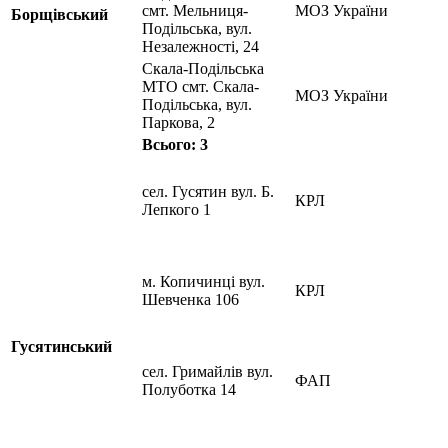
смт. Мельниця-
МОЗ України
Борщівський
Подільська, вул.
Незалежності, 24
Скала-Подільська
МТО смт. Скала-
МОЗ України
Подільська, вул.
Паркова, 2
Всього: 3
сел. Гусятин вул. Б.
КРЛ
Лепкого 1
м. Копичинці вул.
КРЛ
Шевченка 106
Гусятинський
сел. Гримайлів вул.
ФАП
Полуботка 14