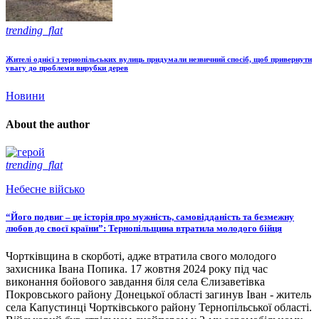
trending_flat
Жителі однієї з тернопільських вулиць придумали незвичний спосіб, щоб привернути
увагу до проблеми вирубки дерев
Новини
About the author
trending_flat
Небесне військо
“Його подвиг – це історія про мужність, самовідданість та безмежну
любов до своєї країни”: Тернопільщина втратила молодого бійця
Чортківщина в скорботі, адже втратила свого молодого
захисника Івана Попика. 17 жовтня 2024 року під час
виконання бойового завдання біля села Єлизаветівка
Покровського району Донецької області загинув Іван - житель
села Капустинці Чортківського району Тернопільської області.