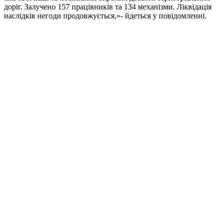
доріг. Залучено 157 працівників та 134 механізми. Ліквідація
наслідків негоди продовжується,»- йдеться у повідомленні.