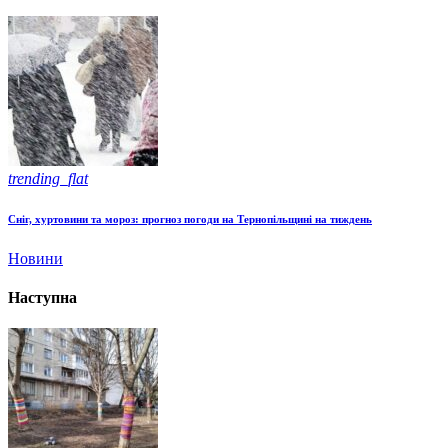
trending_flat
Сніг, хуртовини та мороз: прогноз погоди на Тернопільщині на тиждень
Новини
Наступна