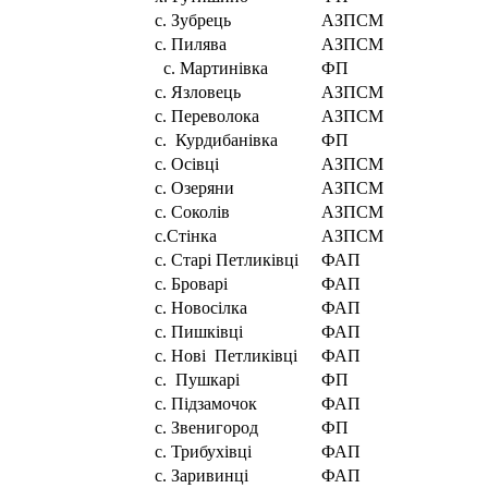
с. Зубрець
АЗПСМ
с. Пилява
АЗПСМ
с. Мартинівка
ФП
с. Язловець
АЗПСМ
с. Переволока
АЗПСМ
с. Курдибанівка
ФП
с. Осівці
АЗПСМ
с. Озеряни
АЗПСМ
с. Соколів
АЗПСМ
с.Стінка
АЗПСМ
с. Старі Петликівці
ФАП
с. Броварі
ФАП
с. Новосілка
ФАП
с. Пишківці
ФАП
с. Нові Петликівці
ФАП
с. Пушкарі
ФП
с. Підзамочок
ФАП
с. Звенигород
ФП
с. Трибухівці
ФАП
с. Заривинці
ФАП