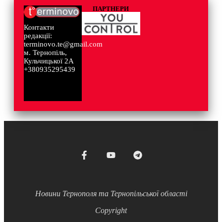
ПАРТНЕРИ
Контакти
редакції:
terminovo.te@gmail.com
м. Тернопіль,
Кульчицької 2А
+380935295439
Новини Тернополя та Тернопільської області
Copyright