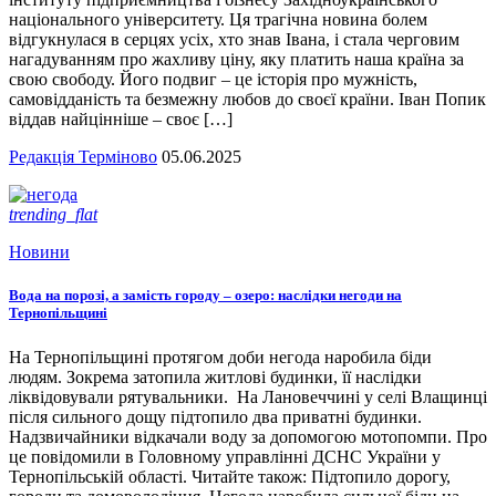
національного університету. Ця трагічна новина болем
відгукнулася в серцях усіх, хто знав Івана, і стала черговим
нагадуванням про жахливу ціну, яку платить наша країна за
свою свободу. Його подвиг – це історія про мужність,
самовідданість та безмежну любов до своєї країни. Іван Попик
віддав найцінніше – своє […]
Редакція Терміново
05.06.2025
trending_flat
Новини
Вода на порозі, а замість городу – озеро: наслідки негоди на
Тернопільщині
На Тернопільщині протягом доби негода наробила біди
людям. Зокрема затопила житлові будинки, її наслідки
ліквідовували рятувальники. На Лановеччині у селі Влащинці
після сильного дощу підтопило два приватні будинки.
Надзвичайники відкачали воду за допомогою мотопомпи. Про
це повідомили в Головному управлінні ДСНС України у
Тернопільській області. Читайте також: Підтопило дорогу,