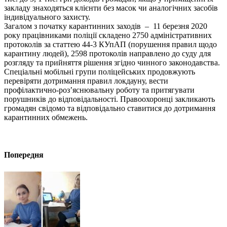
закладу знаходяться клієнти без масок чи аналогічних засобів
індивідуального захисту.
Загалом з початку карантинних заходів – 11 березня 2020
року працівниками поліції складено 2750 адміністративних
протоколів за статтею 44-3 КУпАП (порушення правил щодо
карантину людей), 2598 протоколів направлено до суду для
розгляду та прийняття рішення згідно чинного законодавства.
Спеціальні мобільні групи поліцейських продовжують
перевіряти дотримання правил локдауну, вести
профілактично-роз’яснювальну роботу та притягувати
порушників до відповідальності. Правоохоронці закликають
громадян свідомо та відповідально ставитися до дотримання
карантинних обмежень.
Попередня