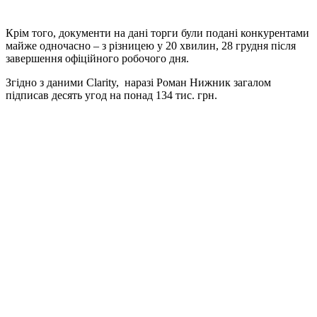
Крім того, документи на дані торги були подані конкурентами
майже одночасно – з різницею у 20 хвилин, 28 грудня після
завершення офіційного робочого дня.
Згідно з даними Clarity, наразі Роман Нижник загалом
підписав десять угод на понад 134 тис. грн.