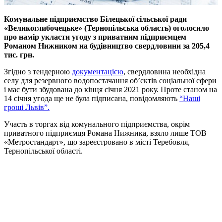
Комунальне підприємство Білецької сільської ради
«Великоглибочецьке» (Тернопільська область) оголосило
про намір укласти угоду з приватним підприємцем
Романом Нижником на будівництво свердловини за 205,4
тис. грн.
Згідно з тендерною
документацією
, свердловина необхідна
селу для резервного водопостачання об’єктів соціальної сфери
і має бути збудована до кінця січня 2021 року. Проте станом на
14 січня угода ще не була підписана, повідомляють
“Наші
гроші Львів”.
Участь в торгах від комунального підприємства, окрім
приватного підприємця Романа Нижника, взяло лише ТОВ
«Метростандарт», що зареєстровано в місті Теребовля,
Тернопільської області.