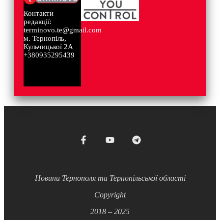
Контакти
редакції:
terminovo.te@gmail.com
м. Тернопіль,
Кульчицької 2А
+380935295439
Новини Тернополя та Тернопільської області
Copyright
2018 – 2025