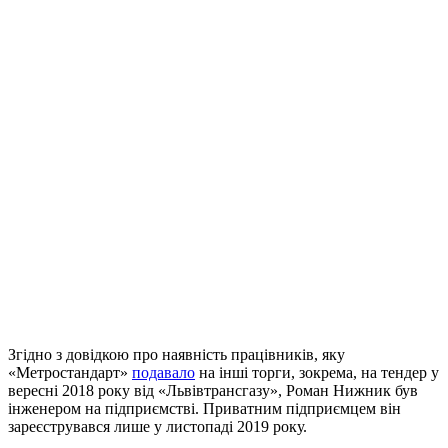
Згідно з довідкою про наявність працівників, яку
«Метростандарт»
подавало
на інші торги, зокрема, на тендер у
вересні 2018 року від «Львівтрансгазу», Роман Нижник був
інженером на підприємстві. Приватним підприємцем він
зареєструвався лише у листопаді 2019 року.