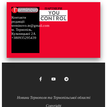
ПАРТНЕРИ
Контакти
редакції:
terminovo.te@gmail.com
м. Тернопіль,
Кульчицької 2А
+380935295439
Новини Тернополя та Тернопільської області
Copyright