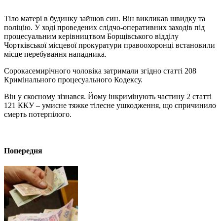
Тіло матері в будинку зайшов син. Він викликав швидку та
поліцію. У ході проведених слідчо-оперативних заходів під
процесуальним керівництвом Борщівського відділу
Чортківської місцевої прокуратури правоохоронці встановили
місце перебування нападника.
Сорокасемирічного чоловіка затримали згідно статті 208
Кримінального процесуального Кодексу.
Він у скоєному зізнався. Йому інкримінують частину 2 статті
121 ККУ – умисне тяжке тілесне ушкодження, що спричинило
смерть потерпілого.
Попередня