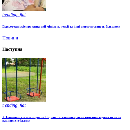
trending_flat
Відсьогодні зріс прожитковий мінімум, пенсії та інші виплати стануть більшими
Новини
Наступна
trending_flat
У Тернополі госпіталізували 10-річного хлопчика, який втратив свідомість після
падіння з гойдалки