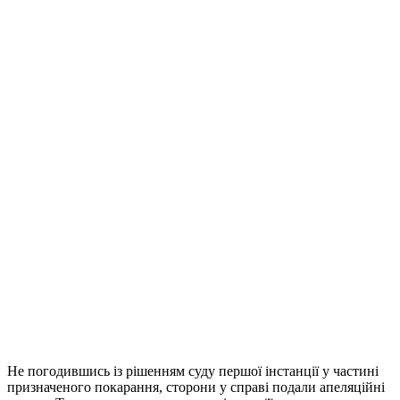
Не погодившись із рішенням суду першої інстанції у частині
призначеного покарання, сторони у справі подали апеляційні