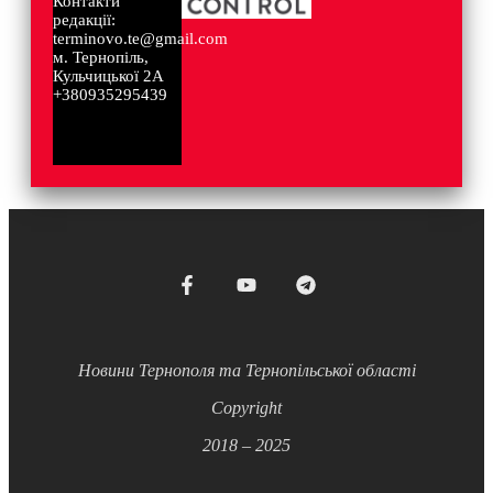
Контакти
редакції:
terminovo.te@gmail.com
м. Тернопіль,
Кульчицької 2А
+380935295439
Новини Тернополя та Тернопільської області
Copyright
2018 – 2025