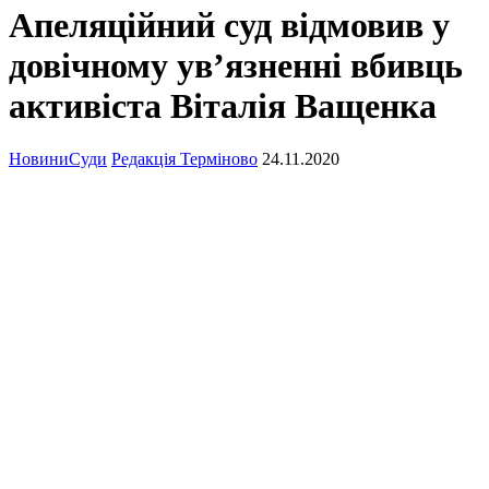
Апеляційний суд відмовив у
довічному ув’язненні вбивць
активіста Віталія Ващенка
Новини
Суди
Редакція Терміново
24.11.2020