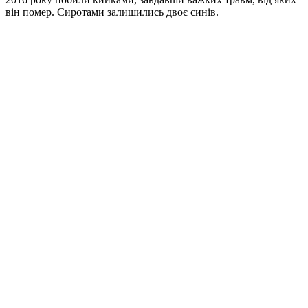
він помер. Сиротами залишились двоє синів.