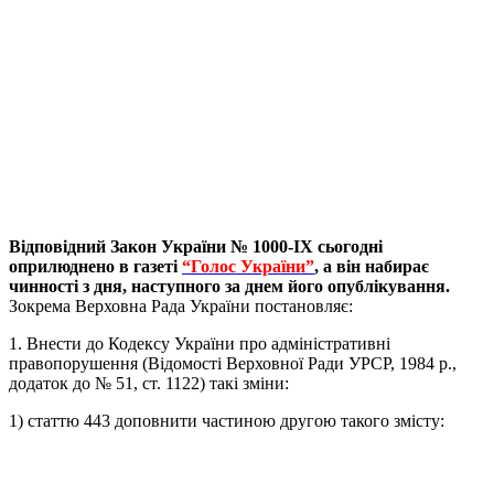
Відповідний Закон України № 1000-IX сьогодні
оприлюднено в газеті
“Голос України”
, а він набирає
чинності з дня, наступного за днем його опублікування.
Зокрема Верховна Рада України постановляє:
1. Внести до Кодексу України про адміністративні
правопорушення (Відомості Верховної Ради УРСР, 1984 р.,
додаток до № 51, ст. 1122) такі зміни:
1) статтю 443 доповнити частиною другою такого змісту: