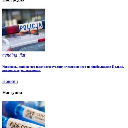
trending_flat
Українець, який помер після застосування електрошокера поліцейськими в Польщі,
виявився тернополянином
Новини
Наступна