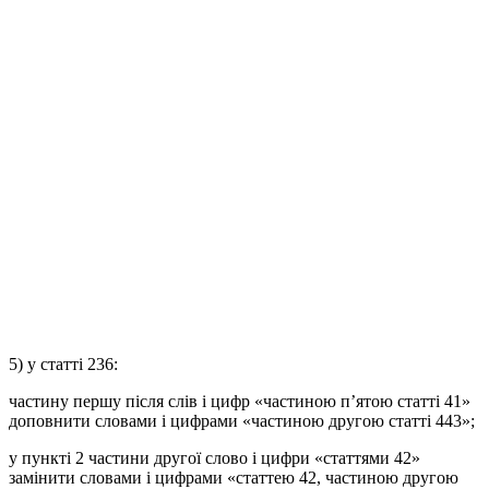
5) у статті 236:
частину першу після слів і цифр «частиною п’ятою статті 41»
доповнити словами і цифрами «частиною другою статті 443»;
у пункті 2 частини другої слово і цифри «статтями 42»
замінити словами і цифрами «статтею 42, частиною другою