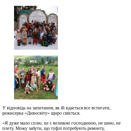
У відповідь на запитання, як їй вдається все встигати,
режисерка «Дивосвіту» щиро сміється.
«Я дуже мало сплю, не є великою господинею, не шию, не
плету. Можу забути, що туфлі потребують ремонту,