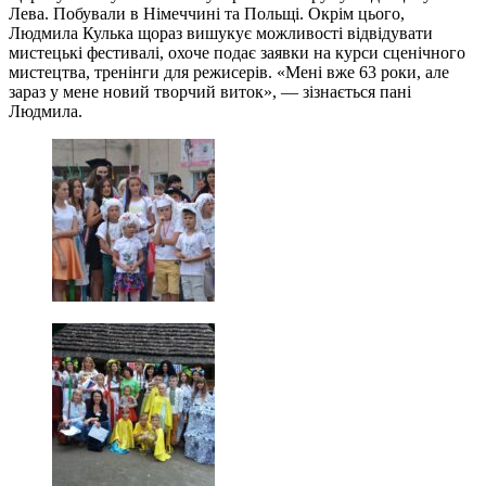
Лева. Побували в Німеччині та Польщі. Окрім цього,
Людмила Кулька щораз вишукує можливості відвідувати
мистецькі фестивалі, охоче подає заявки на курси сценічного
мистецтва, тренінги для режисерів. «Мені вже 63 роки, але
зараз у мене новий творчий виток», — зізнається пані
Людмила.