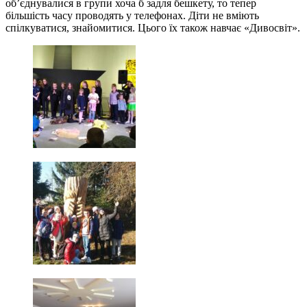
об’єднувалися в групи хоча б задля бешкету, то тепер
більшість часу проводять у телефонах. Діти не вміють
спілкуватися, знайомитися. Цього їх також навчає «Дивосвіт».