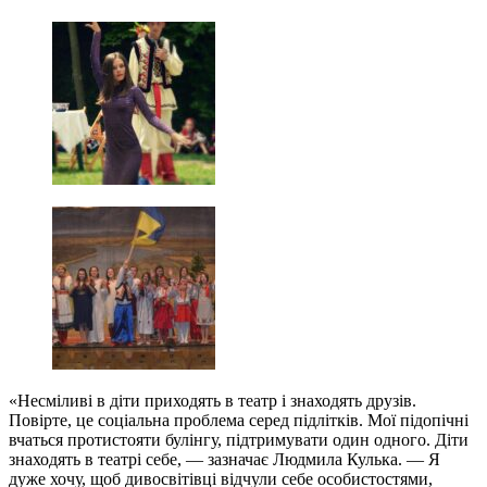
«Несміливі в діти приходять в театр і знаходять друзів.
Повірте, це соціальна проблема серед підлітків. Мої підопічні
вчаться протистояти булінгу, підтримувати один одного. Діти
знаходять в театрі себе, — зазначає Людмила Кулька. — Я
дуже хочу, щоб дивосвітівці відчули себе особистостями,