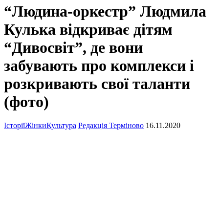
“Людина-оркестр” Людмила
Кулька відкриває дітям
“Дивосвіт”, де вони
забувають про комплекси і
розкривають свої таланти
(фото)
Історії
Жінки
Культура
Редакція Терміново
16.11.2020