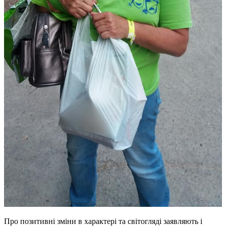
Про позитивні зміни в характері та світогляді заявляють і