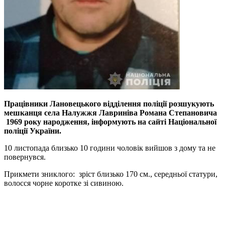
Працівники Лановецького відділення поліції розшукують
мешканця села Налужжя Лавриніва Романа Степановича
1969 року народження, інформують на сайті Національної
поліції України.
10 листопада близько 10 години чоловік вийшов з дому та не
повернувся.
Прикмети зниклого: зріст близько 170 см., середньої статури,
волосся чорне коротке зі сивиною.