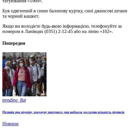
татуювання «1969».
Був одягнений в синю балонову куртку, сині джинсові штани
та чорний кашкет.
Якщо ви володієте будь-якою інформацією, телефонуйте за
номером в Ланівцях (0351) 2-12-45 або на лінію «102».
Попередня
trending_flat
Петиція про відміну локдауну вихідного дня набрала достатню кількість підписів
Новини