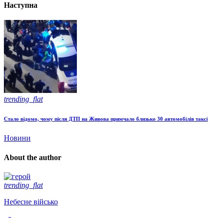
Наступна
trending_flat
Стало відомо, чому після ДТП на Живова примчало близько 30 автомобілів таксі
Новини
About the author
trending_flat
Небесне військо