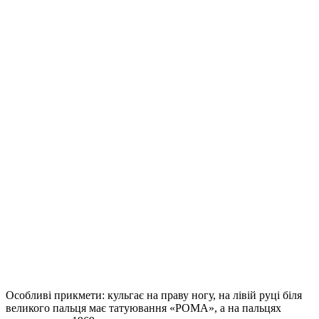
Особливі прикмети: кульгає на праву ногу, на лівій руці біля
великого пальця має татуювання «РОМА», а на пальцях