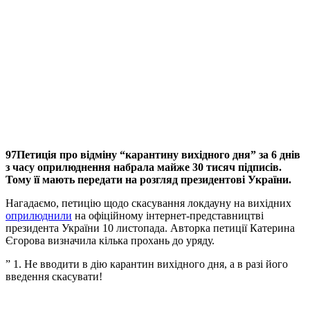
97Петиція про відміну “карантину вихідного дня” за 6 днів
з часу оприлюднення набрала майже 30 тисяч підписів.
Тому її мають передати на розгляд президентові України.
Нагадаємо, петицію щодо скасування локдауну на вихідних
оприлюднили
на офіційному інтернет-представництві
президента України 10 листопада. Авторка петиції Катерина
Єгорова визначила кілька прохань до уряду.
” 1. Не вводити в дію карантин вихідного дня, а в разі його
введення скасувати!