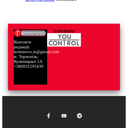
ПАРТНЕРИ
Контакти
редакції:
terminovo.te@gmail.com
м. Тернопіль,
Кульчицької 2А
+380935295439