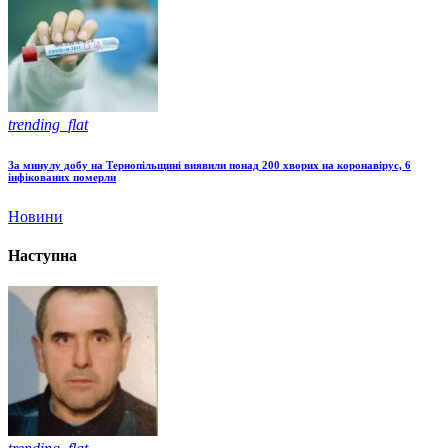
trending_flat
За минулу добу на Тернопільщині виявили понад 200 хворих на коронавірус, 6
інфікованих померли
Новини
Наступна