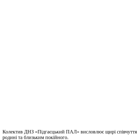
Колектив ДНЗ «Підгаєцький ПАЛ» висловлює щирі співчуття
родині та близьким покійного.