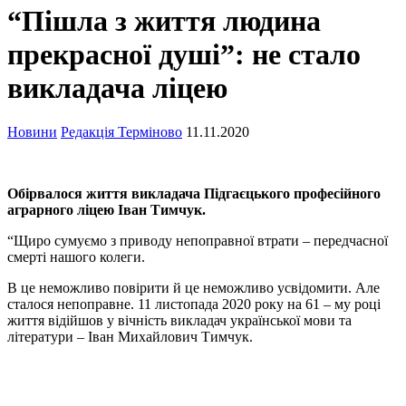
“Пішла з життя людина
прекрасної душі”: не стало
викладача ліцею
Новини
Редакція Терміново
11.11.2020
Обірвалося життя викладача Підгаєцького професійного
аграрного ліцею Іван Тимчук.
“Щиро сумуємо з приводу непоправної втрати – передчасної
смерті нашого колеги.
В це неможливо повірити й це неможливо усвідомити. Але
сталося непоправне. 11 листопада 2020 року на 61 – му році
життя відійшов у вічність викладач української мови та
літератури – Іван Михайлович Тимчук.