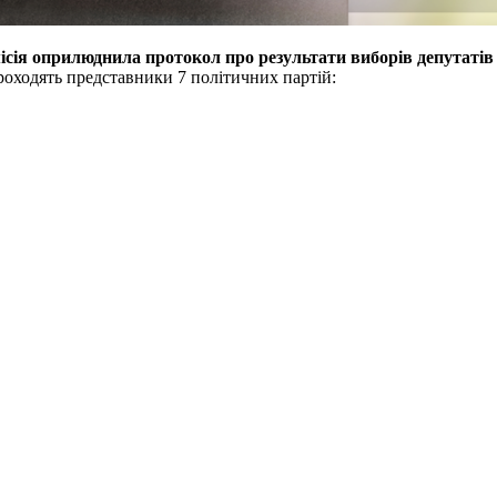
сія оприлюднила протокол про результати виборів депутатів 
проходять представники 7 політичних партій: