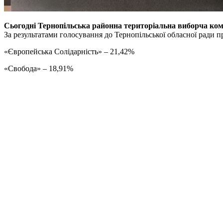
Сьогодні Тернопільська районна територіальна виборча комі
За результатами голосування до Тернопільської обласної ради 
«Європейська Солідарність» – 21,42%
«Свобода» – 18,91%