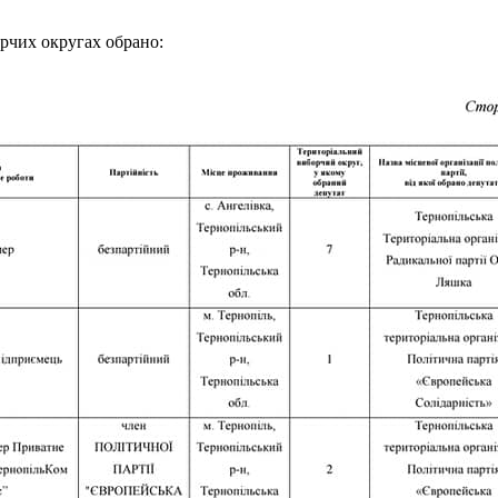
орчих округах обрано: