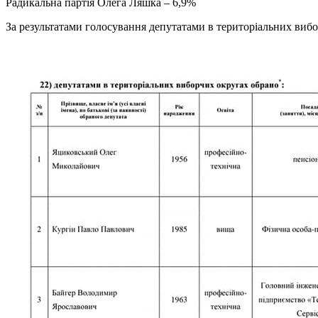
Радикальна партія Олега Ляшка – 6,9%
За результатами голосування депутатами в територіальних виб