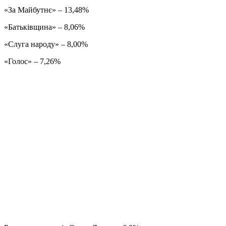
«За Майбутнє» – 13,48%
«Батьківщина» – 8,06%
«Слуга народу» – 8,00%
«Голос» – 7,26%