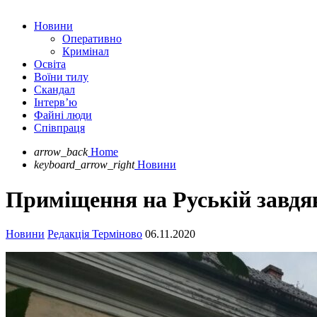
Новини
Оперативно
Кримінал
Освіта
Воїни тилу
Скандал
Інтерв’ю
Файні люди
Співпраця
arrow_back
Home
keyboard_arrow_right
Новини
Приміщення на Руській завдяки
Новини
Редакція Терміново
06.11.2020