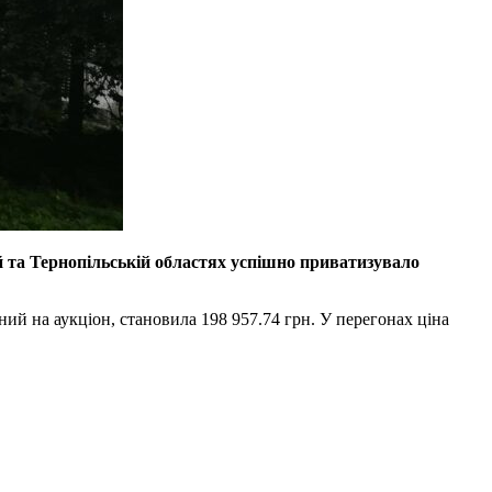
й та Тернопільській областях успішно приватизувало
ений на аукціон, становила 198 957.74 грн. У перегонах ціна