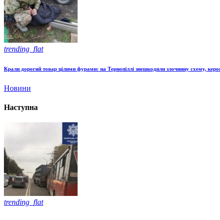
trending_flat
Крали дорогий товар цілими фурами: на Тернопіллі знешкодили злочинну схему, керо
Новини
Наступна
trending_flat