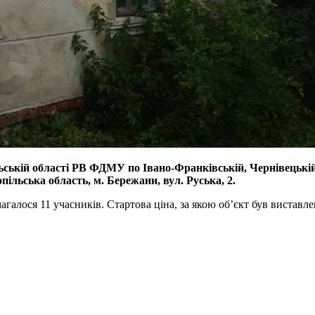
льській області РВ ФДМУ по Івано-Франківській, Чернівецькі
ільська область, м. Бережани, вул. Руська, 2.
агалося 11 учасників. Стартова ціна, за якою об’єкт був виставл