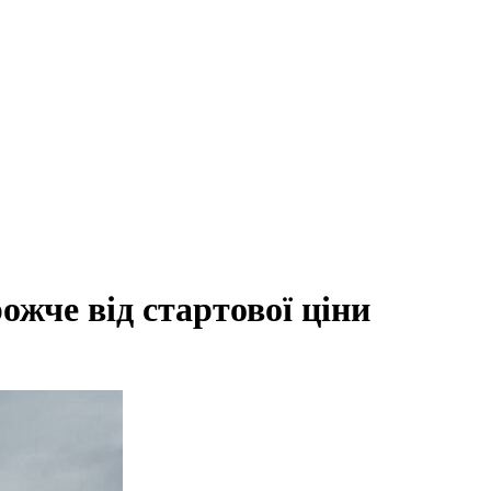
ожче від стартової ціни