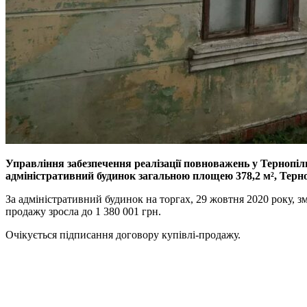
Управління забезпечення реалізації повноважень у Тернопі
адміністративний будинок загальною площею 378,2 м², Терноп
За адміністративний будинок на торгах, 29 жовтня 2020 року, зм
продажу зросла до 1 380 001 грн.
Очікується підписання договору купівлі-продажу.