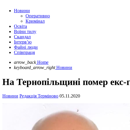
Новини
Оперативно
Кримінал
Освіта
Воїни тилу
Скандал
Інтерв’ю
Файні люди
Співпраця
arrow_back
Home
keyboard_arrow_right
Новини
На Тернопільщині помер екс-г
Новини
Редакція Терміново
05.11.2020