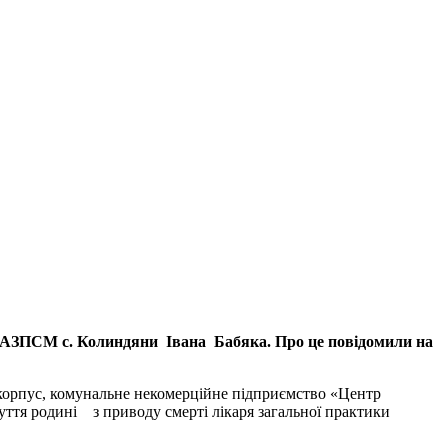
ни АЗПСМ с. Колиндяни Івана Бабяка. Про це повідомили на
й корпус, комунальне некомерційне підприємство «Центр
ття родині з приводу смерті лікаря загальної практики