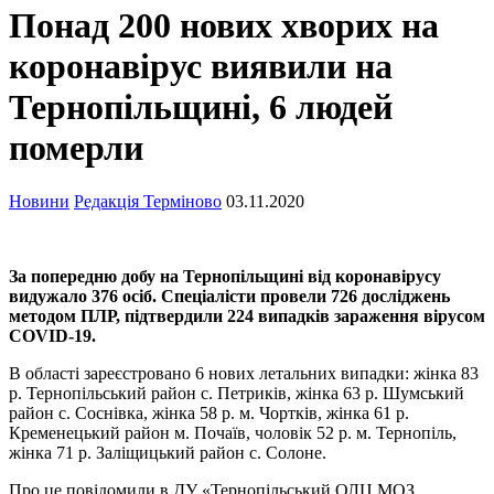
Понад 200 нових хворих на
коронавірус виявили на
Тернопільщині, 6 людей
померли
Новини
Редакція Терміново
03.11.2020
За попередню добу на Тернопільщині від коронавірусу
видужало 376 осіб. Спеціалісти провели 726 досліджень
методом ПЛР, підтвердили 224 випадків зараження вірусом
COVID-19.
В області зареєстровано 6 нових летальних випадки: жінка 83
р. Тернопільський район с. Петриків, жінка 63 р. Шумський
район с. Соснівка, жінка 58 р. м. Чортків, жінка 61 р.
Кременецький район м. Почаїв, чоловік 52 р. м. Тернопіль,
жінка 71 р. Заліщицький район с. Солоне.
Про це повідомили в ДУ «Тернопільський ОЛЦ МОЗ