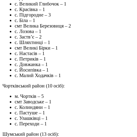
с. Великий Глибочок – 1
с. Красівка – 1
с. Підгородне – 3
с. Біла – 1
смт Велика Березовиця – 2
с. Лозова – 1
с. Заств’є – 2
с. Шляхтинці – 1
смт Великі Бірки – 1
с. Настасів – 1
с. Петриків – 1
с. Довжанка – 1
с. Йосипівка – 1
с. Малий Ходачків – 1
Чортківський район (10 осіб):
м. Чортків – 5
смт Заводське – 1
с. Колиндяни – 1
с. Пастуше – 1
с. Улашківці – 1
с. Переходи – 1
Шумський район (13 осіб):