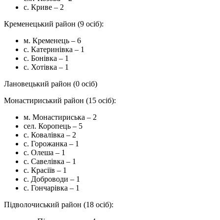
с. Криве – 2
Кременецький район (9 осіб):
м. Кременець – 6
с. Катеринівка – 1
с. Бонівка – 1
с. Хотівка – 1
Лановецький район (0 осіб)
Монастириський район (15 осіб):
м. Монастириська – 2
сел. Коропець – 5
с. Ковалівка – 2
с. Горожанка – 1
с. Олеша – 1
с. Савелівка – 1
с. Красіїв – 1
с. Доброводи – 1
с. Гончарівка – 1
Підволочиський район (18 осіб):