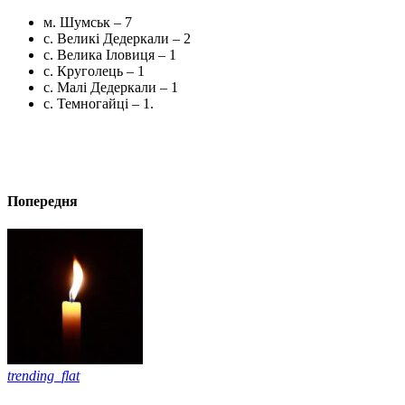
м. Шумськ – 7
с. Великі Дедеркали – 2
с. Велика Іловиця – 1
с. Круголець – 1
с. Малі Дедеркали – 1
с. Темногайці – 1.
Попередня
trending_flat