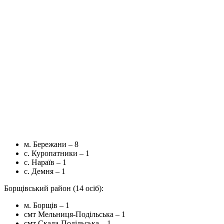
м. Бережани – 8
с. Куропатники – 1
с. Нараїв – 1
с. Демня – 1
Борщівський район (14 осіб):
м. Борщів – 1
смт Мельниця-Подільська – 1
смт Скала-Подільська – 1