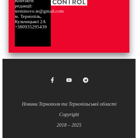
Контакти
редакції:
terminovo.te@gmail.com
м. Тернопіль,
Кульчицької 2А
+380935295439
Новини Тернополя та Тернопільської області
Copyright
2018 – 2025