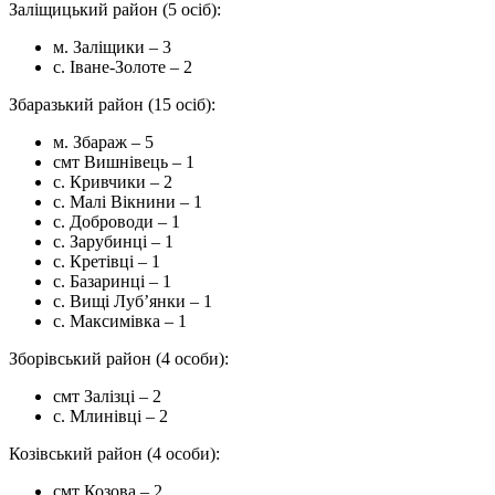
Заліщицький район (5 осіб):
м. Заліщики – 3
с. Іване-Золоте – 2
Збаразький район (15 осіб):
м. Збараж – 5
смт Вишнівець – 1
с. Кривчики – 2
с. Малі Вікнини – 1
с. Доброводи – 1
с. Зарубинці – 1
с. Кретівці – 1
с. Базаринці – 1
с. Вищі Луб’янки – 1
с. Максимівка – 1
Зборівський район (4 особи):
смт Залізці – 2
с. Млинівці – 2
Козівський район (4 особи):
смт Козова – 2