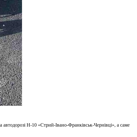
 на автодорозі Н-10 «Стрий-Івано-Франківськ-Чернівці», а саме