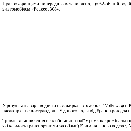
Правоохоронцями попередньо встановлено, що 62-річний водій «V
з автомобілем «Peugeot 308».
У результаті аварії водій та пасажирка автомобіля “Volkswagen 
пасажирка не постраждали. У даного водія відібрано кров для п
Триває встановлення всіх обставин події у рамках кримінально
які керують транспортними засобами) Кримінального кодексу У