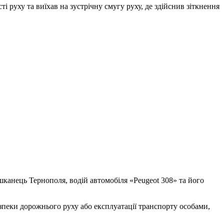
руху та виїхав на зустрічну смугу руху, де здійснив зіткнення
ешканець Тернополя, водій автомобіля «Peugeot 308» та його
зпеки дорожнього руху або експлуатації транспорту особами,