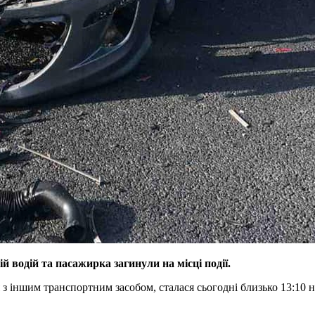
 водій та пасажирка загинули на місці події.
ся з іншим транспортним засобом, сталася сьогодні близько 13:10