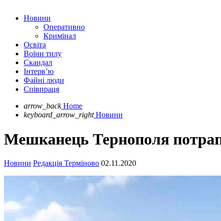
Новини
Оперативно
Кримінал
Освіта
Воїни тилу
Скандал
Інтерв’ю
Файні люди
Співпраця
arrow_back
Home
keyboard_arrow_right
Новини
Мешканець Тернополя потрап
Новини
Редакція Терміново
02.11.2020