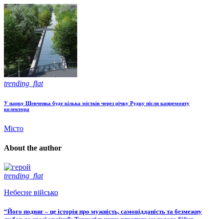
trending_flat
У парку Шевченка буде кілька містків через річку Рудку після капремонту
колектора
Місто
About the author
trending_flat
Небесне військо
“Його подвиг – це історія про мужність, самовідданість та безмежну