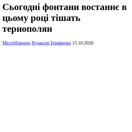
Сьогодні фонтани востаннє в
цьому році тішать
тернополян
Місто
Новини
Редакція Терміново
15.10.2020