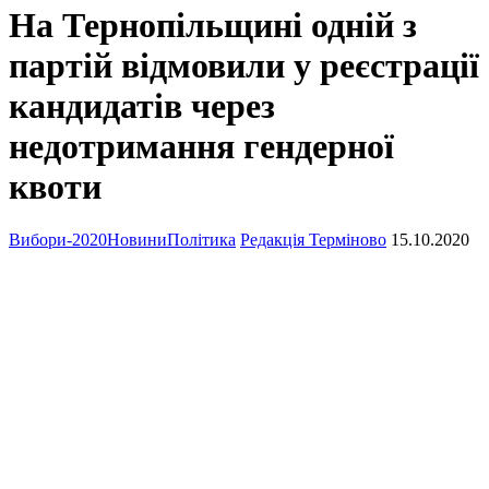
На Тернопільщині одній з
партій відмовили у реєстрації
кандидатів через
недотримання гендерної
квоти
Вибори-2020
Новини
Політика
Редакція Терміново
15.10.2020