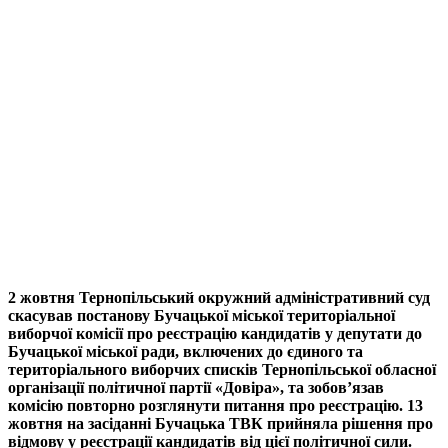
2 жовтня Тернопільський окружний адміністративний суд
скасував постанову Бучацької міської територіальної
виборчої комісії про реєстрацію кандидатів у депутати до
Бучацької міської ради, включених до єдиного та
територіального виборчих списків Тернопільської обласної
організації політичної партії «Довіра», та зобов’язав
комісію повторно розглянути питання про реєстрацію. 13
жовтня на засіданні Бучацька ТВК прийняла рішення про
відмову у реєстрації кандидатів від цієї політичної сили.