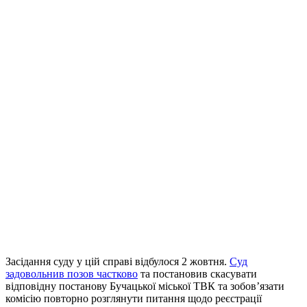
Засідання суду у цій справі відбулося 2 жовтня.
Суд
задовольнив позов частково
та постановив скасувати
відповідну постанову Бучацької міської ТВК та зобов’язати
комісію повторно розглянути питання щодо реєстрації