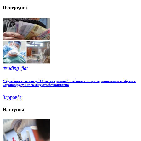
Попередня
trending_flat
“Від кількох сотень до 10 тисяч гривень”: скільки коштує тернополянам позбутися
коронавірусу і кого лікують безкоштовно
Здоров’я
Наступна