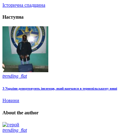
Історична спадщина
Наступна
trending_flat
З України депортовують іноземця, який навчався в тернопільському виші
Новини
About the author
trending_flat