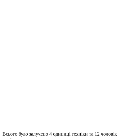
Всього було залучено 4 одиниці техніки та 12 чоловік