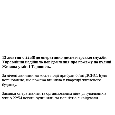
13 жовтня о 22:38 до оперативно-диспетчерської служби
Управління надійшло повідомлення про пожежу на вулиці
Живова у місті Тернопіль.
За лічені хвилини на місце події прибули бійці ДСНС. Було
встановлено, що пожежа виникла у квартирі житлового
будинку.
Завдяки оперативним та організованим діям рятувальників
уже о 22:54 вогонь зупинили, та повністю ліквідували.