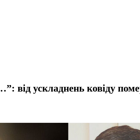
…”: від ускладнень ковіду пом