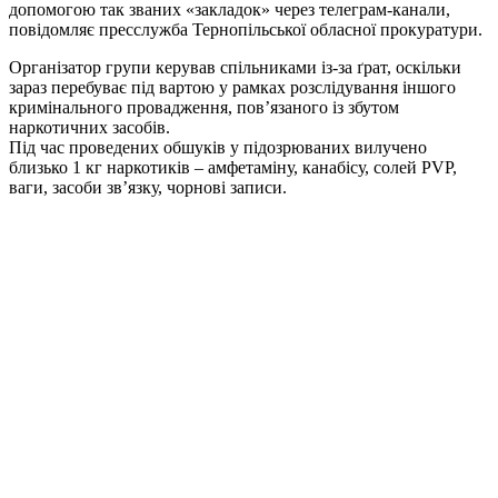
допомогою так званих «закладок» через телеграм-канали,
повідомляє пресслужба Тернопільської обласної прокуратури.
Організатор групи керував спільниками із-за ґрат, оскільки
зараз перебуває під вартою у рамках розслідування іншого
кримінального провадження, пов’язаного із збутом
наркотичних засобів.
Під час проведених обшуків у підозрюваних вилучено
близько 1 кг наркотиків – амфетаміну, канабісу, солей PVP,
ваги, засоби зв’язку, чорнові записи.