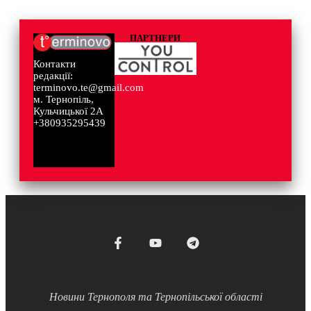
ПАРТНЕРИ
Контакти
редакції:
terminovo.te@gmail.com
м. Тернопіль,
Кульчицької 2А
+380935295439
Новини Тернополя та Тернопільської області