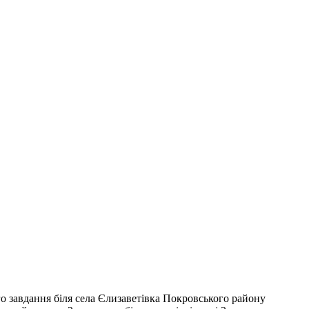
о завдання біля села Єлизаветівка Покровського району