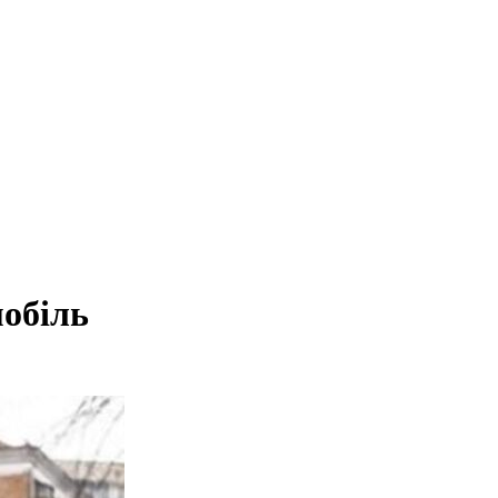
мобіль