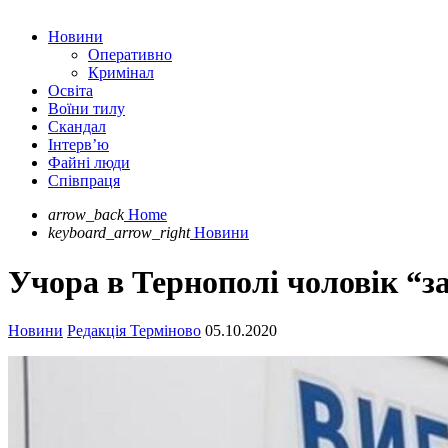
Новини
Оперативно
Кримінал
Освіта
Воїни тилу
Скандал
Інтерв’ю
Файні люди
Співпраця
arrow_back
Home
keyboard_arrow_right
Новини
Учора в Тернополі чоловік “з
Новини
Редакція Терміново
05.10.2020