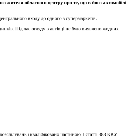
ого жителя обласного центру про те, що в його автомобілі
центрального входу до одного з супермаркетів.
инків. Під час огляду в автівці не було виявлено жодних
озслідувань і кваліфіковано частиною 1 статті 383 ККУ –