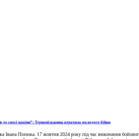
ов до своєї країни”: Тернопільщина втратила молодого бійця
ка Івана Попика. 17 жовтня 2024 року під час виконання бойовог