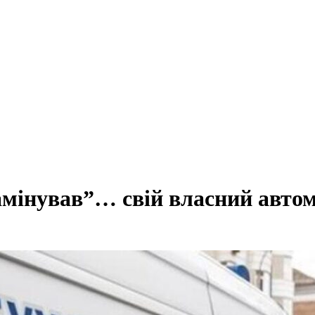
амінував”… свій власний авто