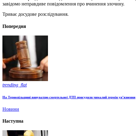
завідомо неправдиве повідомлення про вчинення злочину.
Триває досудове розслідування.
Попередня
trending_flat
На Тернопільщині винуватцю смертельної ДТП присудили чималий термін ув’язнення
Новини
Наступна