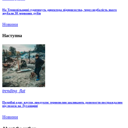
На Тернопільщині судитимуть директора підприємства, через недбалість якого
зрубали 30 червоних дубів
Новини
Наступна
trending_flat
Потрібні одяг, взуття, продукти: тернополян закликають допомогти постраждалим
від пожеж на Луганщині
Новини