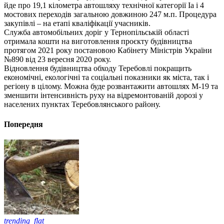
йде про 19,1 кілометра автошляху технічної категорії Iа і 4
мостових переходів загальною довжиною 247 м.п. Процедура
закупівлі – на етапі кваліфікації учасників.
Служба автомобільних доріг у Тернопільській області
отримала кошти на виготовлення проєкту будівництва
протягом 2021 року постановою Кабінету Міністрів України
№890 від 23 вересня 2020 року.
Відновлення будівництва обходу Теребовлі покращить
економічні, екологічні та соціальні показники як міста, так і
регіону в цілому. Можна буде розвантажити автошлях М-19 та
зменшити інтенсивність руху на відремонтованій дорозі у
населених пунктах Теребовлянського району.
Попередня
trending_flat