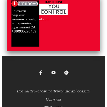
ПАРТНЕРИ
Контакти
редакції:
terminovo.te@gmail.com
м. Тернопіль,
Кульчицької 2А
+380935295439
Новини Тернополя та Тернопільської області
Copyright