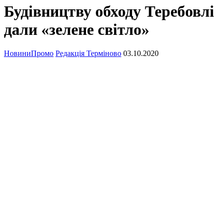
Будівництву обходу Теребовлі
дали «зелене світло»
Новини
Промо
Редакція Терміново
03.10.2020