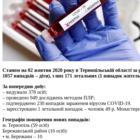
Станом на 02 жовтня 2020 року в Тернопільській області за
1057 випадків – діти), з них 171 летальних (1 випадок житель
За попередню добу:
– видужало 378 осіб;
– проведено 949 досліджень методом ПЛР;
– підтверджено 230 випадків зараження вірусом COVID-19.
– зареєстровано 1 летальний випадок – чоловік 49 р. Монастири
Географія поширення нових випадків:
м. Тернопіль (59 осіб)
Бережанський район (16 осіб):
• м. Бережани – 10